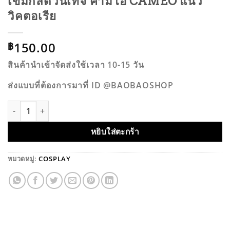
เข็มกลัดวินเทจ คามีโอ CAMEO แนว
วิคตอเรีย
150.00
฿
สินค้านำเข้าจัดส่งใช้เวลา 10-15 วัน
ส่งแบบที่ต้องการมาที่ ID @BAOBAOSHOP
จำนวน เข็มกลัดวินเทจ คามีโอ CAMEO แนววิคตอเรีย ชิ้น
หยิบใส่ตะกร้า
หมวดหมู่:
COSPLAY