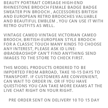
BEAUTY PORTRAIT CORSAGE HIGH-END
RHINESTONE BROOCH FEMALE BADGE BADGE
SWEATER PIN BROOCH , ACCESSORIES BRITISH
AND EUROPEAN RETRO BROOCHES VALUABLE
AND BEAUTIFUL EMBLEM , YOU CAN USE IT WITH
RETRO OUTFITS AS WELL.
VINTAGE CAMEO VINTAGE VICTORIAN CAMEO
BROOCH, BRITISH-EUROPEAN STYLE BROOCH
FOR A CLASSIC TOUCH MANY KINDS TO CHOOSE
ANY INTEREST, PLEASE ASK ID LINE:
@BAOBAOSHOP CAN’T FIND ANYTHING SEND
IMAGES TO THE STORE TO CHECK FIRST.
THIS MODEL PRODUCTS ORDERED TO BE
IMPORTED FROM ABROAD, TAKE 10-15 DAYS TO
TRANSPORT. IF CUSTOMERS ARE CONVENIENT,
CAN WAIT TO ORDER IN. OR IF YOU HAVE
QUESTIONS YOU CAN TAKE MORE EXAMS AT THE
LIVE CHAT RIGHT ON YOUR RIGHT.
PRE ORDER SENT ON DELIVERY 10 TO 15 DAY