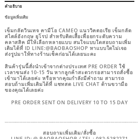
คำอธิบาย
ข้อมูลเพิ่มเติม
เข็มกลัดวินเทจ คามีโอ CAMEO แนววิคตอเรีย เข็มกลัด
สไตล์อังกฤษ ยุโรป สำหรับติดเสื้อเพื่อยกระดับความ
คลาสสิค มีให้เลือกหลายแบบ สนใจแบบใดสอบถามเพิ่ม
เติมได้ที่ ID LINE:@BAOBAOSHOP หาแบบใดไม่เจอ
ส่งรูปมาให้ทางร้านเช็คก่อนได้เลยนะคะ
สินค้ารุ่นนี้สั่งนำเข้าจากต่างประเทศ PRE ORDER ใช้
เวลาขนส่ง 10-15 วัน หากลูกค้าสะดวกรอสามารถสั่งซื้อ
เข้ามาได้เลยค่ะ หรือหากคุณกำลังมีคำถาม สามารถ
สอบถ้ามเพิ่มเติมได้ที่ แชทสด LIVE CHAT ด้านขวามือ
ของคุณได้เลยค่ะ
PRE ORDER SENT ON DELIVERY 10 TO 15 DAY
……………………………………………………………………………………………….
สอบถามเพิ่มเติม/สั่งซื้อ
LINE ID: @ BAOBAOSHOP / TEL : 082-5282271