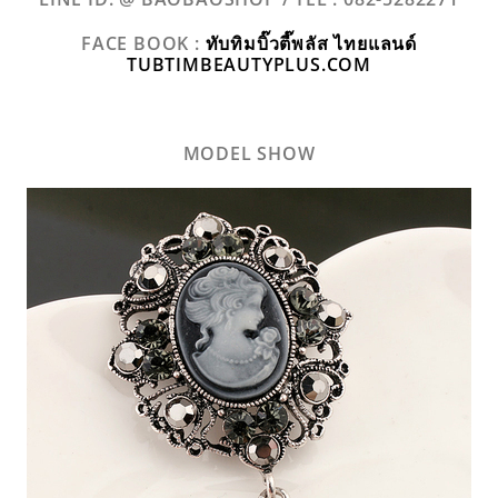
FACE BOOK :
ทับทิมบิ๊วตี๊พลัส ไทยแลนด์
TUBTIMBEAUTYPLUS.COM
MODEL SHOW