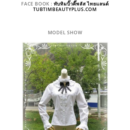
FACE BOOK :
ทับทิมบิ๊วตี๊พลัส ไทยแลนด์
TUBTIMBEAUTYPLUS.COM
MODEL SHOW