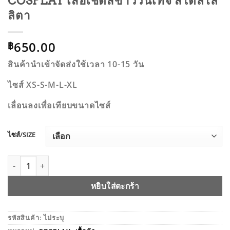
COSPLAY เสื้อเชิ้ตสีขาววินเทจ สไตล์โล
ลิตา
650.00
฿
สินค้านำเข้าจัดส่งใช้เวลา 10-15 วัน
ไซส์ XS-S-M-L-XL
เลื่อนลงเพื่อเทียบขนาดไซส์
ไซส์/SIZE
จำนวน COSPLAY เสื้อเชิ้ตสีขาววินเทจ สไตล์โลลิตา ชิ้น
หยิบใส่ตะกร้า
รหัสสินค้า:
ไม่ระบุ