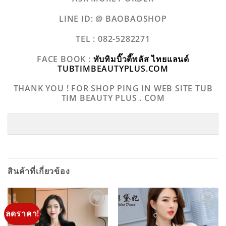
LINE ID: @ BAOBAOSHOP
TEL : 082-5282271
FACE BOOK :
ทับทิมบิ๊วตี๊พลัส ไทยแลนด์
TUBTIMBEAUTYPLUS.COM
THANK YOU ! FOR SHOP PING IN WEB SITE TUB
TIM BEAUTY PLUS . COM
สินค้าที่เกี่ยวข้อง
ลดราคา!
ADD TO
ADD TO
WISHLIST
WISHLIST