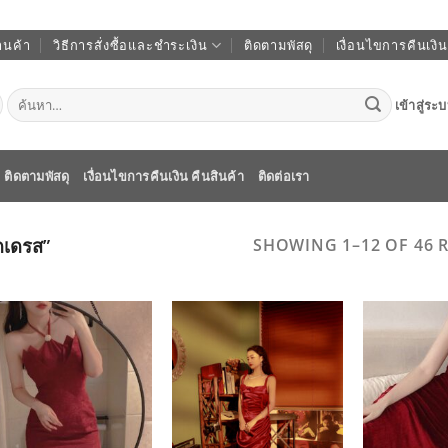
านค้า
วิธีการสั่งซื้อและชำระเงิน
ติดตามพัสดุ
เงื่อนไขการคืนเงิน
ค้นหา:
เข้าสู่ระ
ติดตามพัสดุ
เงื่อนไขการคืนเงิน คืนสินค้า
ติดต่อเรา
ุดเดรส”
SHOWING 1–12 OF 46 
ADD TO
ADD TO
WISHLIST
WISHLIST