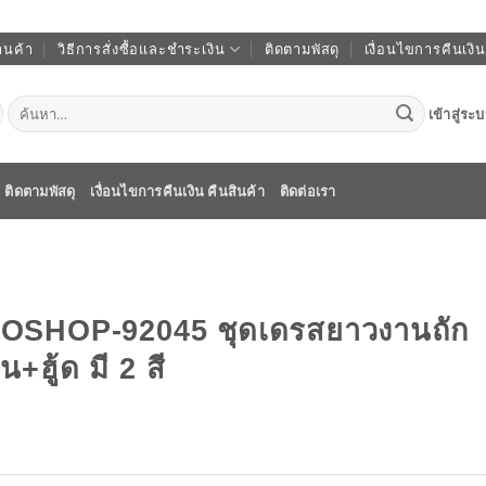
านค้า
วิธีการสั่งซื้อและชำระเงิน
ติดตามพัสดุ
เงื่อนไขการคืนเงิน
ค้นหา:
เข้าสู่ระ
ติดตามพัสดุ
เงื่อนไขการคืนเงิน คืนสินค้า
ติดต่อเรา
SHOP-92045 ชุดเดรสยาวงานถัก
น+ฮู้ด มี 2 สี