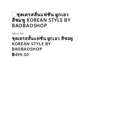
ADD TO
T
WISHLIST
ชุดเดรส
ชุดเดรสสั้นแฟชั่น ผูกเอว สีชมพู
KOREAN STYLE BY
BAOBAOSHOP
฿
499.00