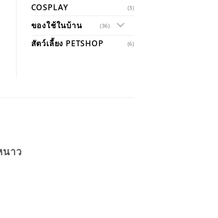
COSPLAY
(3)
ของใช้ในบ้าน
(36)
สัตว์เลี้ยง PETSHOP
(6)
นหนาว