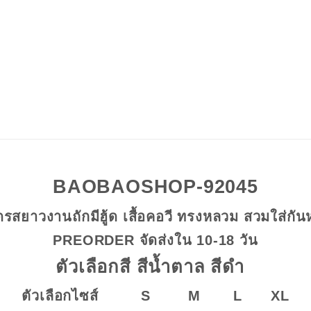
BAOBAOSHOP-92045
ดรสยาวงานถักมีฮู้ด เสื้อคอวี ทรงหลวม สวมใส่กั
PREORDER จัดส่งใน 10-18 วัน
ตัวเลือกสี สีน้ำตาล สีดำ
ตัวเลือกไซส์ S M L XL