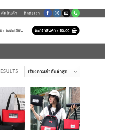
 คืนสินค้า
ติดต่อเรา
บบ / ลงทะเบียน
ตะกร้าสินค้า /
฿
0.00
SORTED
RESULTS
BY
LATEST
ADD TO
ADD TO
WISHLIST
WISHLIST