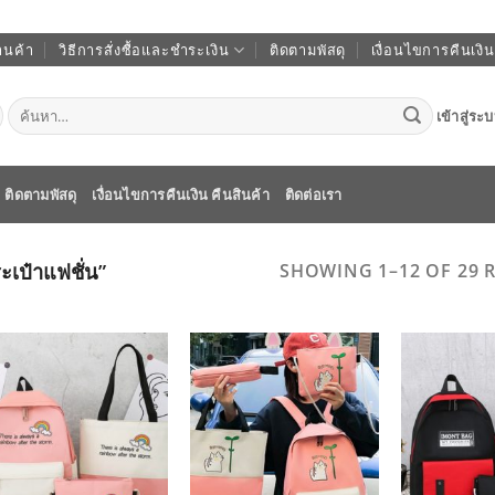
านค้า
วิธีการสั่งซื้อและชำระเงิน
ติดตามพัสดุ
เงื่อนไขการคืนเงิน
ค้นหา:
เข้าสู่ระ
ติดตามพัสดุ
เงื่อนไขการคืนเงิน คืนสินค้า
ติดต่อเรา
ระเป๋าแฟชั่น”
SHOWING 1–12 OF 29 
ADD TO
ADD TO
WISHLIST
WISHLIST