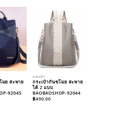
ADD TO
ADD TO
WISHLIST
WISHLIST
กระเป๋า
ขโมย สะพาย
กระเป๋ากันขโมย สะพาย
ได้ 2 แบบ
OP-92045
BAOBAOSHOP-92044
฿
490.00