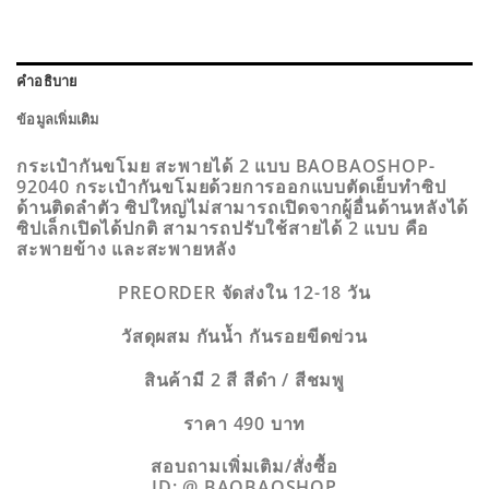
คำอธิบาย
ข้อมูลเพิ่มเติม
กระเป๋ากันขโมย สะพายได้ 2 แบบ BAOBAOSHOP-
92040 กระเป๋ากันขโมยด้วยการออกแบบตัดเย็บทำซิป
ด้านติดลำตัว ซิปใหญ่ไม่สามารถเปิดจากผู้อื่นด้านหลังได้
ซิปเล็กเปิดได้ปกติ สามารถปรับใช้สายได้ 2 แบบ คือ
สะพายข้าง และสะพายหลัง
PREORDER จัดส่งใน 12-18 วัน
วัสดุผสม กันน้ำ กันรอยขีดข่วน
สินค้ามี 2 สี สีดำ / สีชมพู
ราคา 490 บาท
สอบถามเพิ่มเติม/สั่งซื้อ
ID: @ BAOBAOSHOP