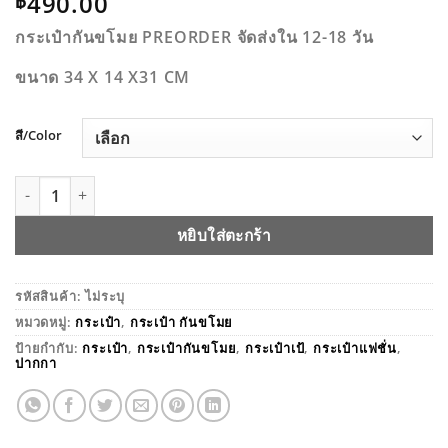
490.00
฿
กระเป๋ากันขโมย PREORDER จัดส่งใน 12-18 วัน
ขนาด 34 X 14 X31 CM
สี/Color
จำนวน กระเป๋ากันขโมย สะพายได้ 2 แบบ BAOBAOSHOP-92040 
หยิบใส่ตะกร้า
รหัสสินค้า:
ไม่ระบุ
หมวดหมู่:
กระเป๋า
,
กระเป๋า กันขโมย
ป้ายกำกับ:
กระเป๋า
,
กระเป๋ากันขโมย
,
กระเป๋าเป้
,
กระเป๋าแฟชั่น
,
ปากกา