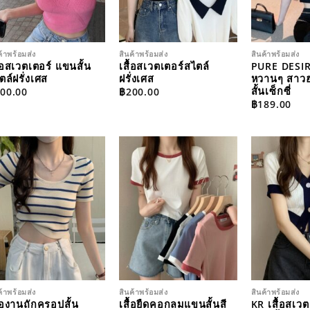
ค้าพร้อมส่ง
สินค้าพร้อมส่ง
สินค้าพร้อมส่ง
ื้อสเวตเตอร์ แขนสั้น
เสื้อสเวตเตอร์สไตล์
PURE DESIR
ตล์ฝรั่งเศส
ฝรั่งเศส
หวานๆ สาวฮอ
สั้นเซ็กซี่
00.00
฿
200.00
฿
189.00
ADD TO
ADD TO
WISHLIST
WISHLIST
ค้าพร้อมส่ง
สินค้าพร้อมส่ง
สินค้าพร้อมส่ง
ื้องานถักครอปสั้น
เสื้อยืดคอกลมแขนสั้นสี
KR เสื้อสเวต