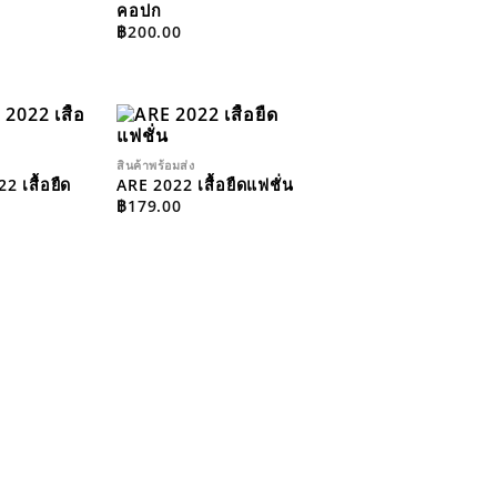
คอปก
฿
200.00
สินค้าพร้อมส่ง
ADD TO
ADD TO
WISHLIST
WISHLIST
 เสื้อยืด
ARE 2022 เสื้อยืดแฟชั่น
฿
179.00