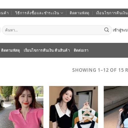
านค้า
วิธีการสั่งซื้อและชำระเงิน
ติดตามพัสดุ
เงื่อนไขการคืนเงิน
ค้นหา:
เข้าสู่ระ
ติดตามพัสดุ
เงื่อนไขการคืนเงิน คืนสินค้า
ติดต่อเรา
SHOWING 1–12 OF 15 
ADD TO
ADD TO
WISHLIST
WISHLIST