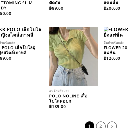
OTTOMING SLIM
ตัดกัน
แขนสั้น
ODY
฿
89.00
฿
200.00
50.00
ค้าพร้อมส่ง
สินค้าพร้อมส่ง
ADD TO
ADD TO
WISHLIST
WISHLIST
 POLO เสื้อโปโลผู้
FLOWER 2022
ิงสไตล์เกาหลี
แฟชั่น
89.00
฿
120.00
สินค้าพร้อมส่ง
POLO NOLINE เสื้อ
โปโลคอปก
฿
189.00
1
2