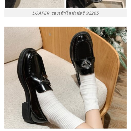
LOAFER รองเท้าโลฟเฟอร์ 92265