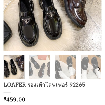
LOAFER รองเท้าโลฟเฟอร์ 92265
459.00
฿