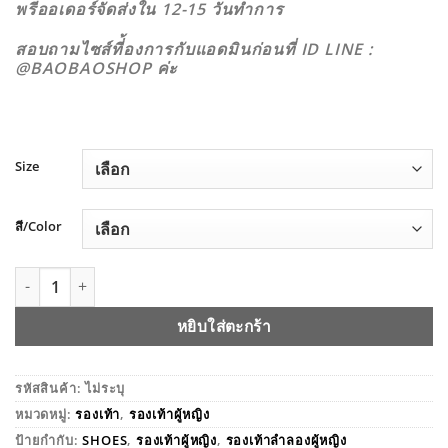
พรีออเดอร์จัดส่งใน 12-15 วันทำการ
สอบถามไซส์ที่้องการกับแอดมินก่อนที่ ID LINE :
@BAOBAOSHOP ค่ะ
Size
สี/Color
จำนวน LOAFER รองเท้าโลฟเฟอร์ 92265 ชิ้น
หยิบใส่ตะกร้า
รหัสสินค้า:
ไม่ระบุ
หมวดหมู่:
รองเท้า
,
รองเท้าผู้หญิง
ป้ายกำกับ:
SHOES
,
รองเท้าผู้หญิง
,
รองเท้าลำลองผู้หญิง