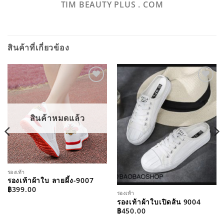
TIM BEAUTY PLUS . COM
สินค้าที่เกี่ยวข้อง
ADD TO
ADD TO
WISHLIST
WISHLIST
สินค้าหมดแล้ว
รองเท้า
รองเท้าผ้าใบ ลายผึ้ง-9007
฿
399.00
รองเท้า
รองเท้าผ้าใบเปิดส้น 9004
฿
450.00