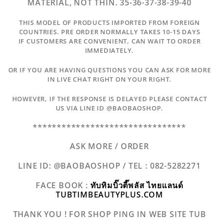
MATERIAL, NOT THIN. 35-36-37-38-39-40
THIS MODEL OF PRODUCTS IMPORTED FROM FOREIGN
COUNTRIES. PRE ORDER NORMALLY TAKES 10-15 DAYS
IF CUSTOMERS ARE CONVENIENT, CAN WAIT TO ORDER
IMMEDIATELY.
OR IF YOU ARE HAVING QUESTIONS YOU CAN ASK FOR MORE
IN LIVE CHAT RIGHT ON YOUR RIGHT.
HOWEVER, IF THE RESPONSE IS DELAYED PLEASE CONTACT
US VIA LINE ID @BAOBAOSHOP.
********************************
ASK MORE / ORDER
LINE ID:
@BAOBAOSHOP
/
TEL :
082-5282271
FACE BOOK :
ทับทิมบิ๊วตี๊พลัส ไทยแลนด์
TUBTIMBEAUTYPLUS.COM
THANK YOU ! FOR SHOP PING IN WEB SITE TUB