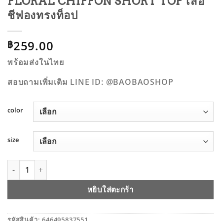
FLORAL CHIFFON SHORT TOP เสื้อ
ชีฟองทรงท็อป
259.00
฿
พร้อมส่งในไทย
สอบถามเพิ่มเติม LINE ID: @BAOBAOSHOP
color
size
จำนวน FLORAL CHIFFON SHORT TOP เสื้อชีฟองทรงท็อป ชิ้น
หยิบใส่ตะกร้า
รหัสสินค้า:
646495837551