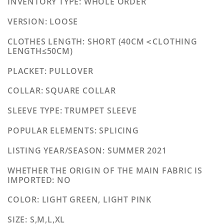
INVENTORY TYPE
: WHOLE ORDER
VERSION
: LOOSE
CLOTHES LENGTH
: SHORT (40CM＜CLOTHING
LENGTH≤50CM)
PLACKET
: PULLOVER
COLLAR
: SQUARE COLLAR
SLEEVE TYPE
: TRUMPET SLEEVE
POPULAR ELEMENTS
: SPLICING
LISTING YEAR/SEASON
: SUMMER 2021
WHETHER THE ORIGIN OF THE MAIN FABRIC IS
IMPORTED
: NO
COLOR
: LIGHT GREEN, LIGHT PINK
SIZE
: S,M,L,XL