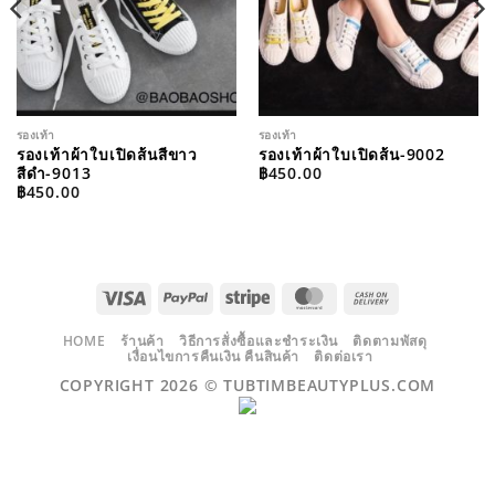
รองเท้า
รองเท้า
รองเท้าผ้าใบเปิดส้นสีขาว
รองเท้าผ้าใบเปิดส้น-9002
สีดำ-9013
฿
450.00
฿
450.00
VISA
PAYPAL
STRIPE
MASTERCARD
CASH
ON
DELIVERY
HOME
ร้านค้า
วิธีการสั่งซื้อและชำระเงิน
ติดตามพัสดุ
เงื่อนไขการคืนเงิน คืนสินค้า
ติดต่อเรา
COPYRIGHT 2026 ©
TUBTIMBEAUTYPLUS.COM