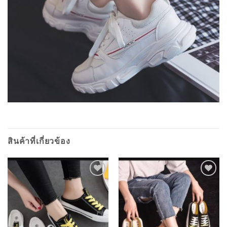
สินค้าที่เกี่ยวข้อง
ADD TO
ADD TO
WISHLIST
WISHLIST