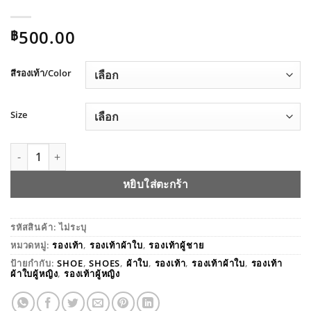
500.00
฿
สีรองเท้า/Color
Size
จำนวน GOCIC SHOES รองเท้าผ้าใบเสริมส้น 6 ซม.BAOBAOSHO
หยิบใส่ตะกร้า
รหัสสินค้า:
ไม่ระบุ
หมวดหมู่:
รองเท้า
,
รองเท้าผ้าใบ
,
รองเท้าผู้ชาย
ป้ายกำกับ:
SHOE
,
SHOES
,
ผ้าใบ
,
รองเท้า
,
รองเท้าผ้าใบ
,
รองเท้า
ผ้าใบผู้หญิง
,
รองเท้าผู้หญิง