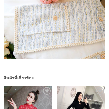
สินค้าที่เกี่ยวข้อง
ADD TO
ADD TO
WISHLIST
WISHLIST