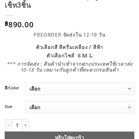
เซ็ท3ชิ้น
890.00
฿
PREORDER จัดส่งใน 12-18 วัน
ตัวเลือกสี สีครีมเหลือง / สีฟ้า
ตัวเลือกไซส์ S M L
*** การจัดส่ง : สินค้านำเข้าจากต่างประเทศใช้เวลาส่ง
10-18 วัน เหมาะกับลูกค้าที่สะดวกรอสินค้า
สี/Color
Size
จำนวน BAOBAOSHOP-92029 ชุดสูทงานสวย เซ็ท3ชิ้น ชิ้น
หยิบใส่ตะกร้า