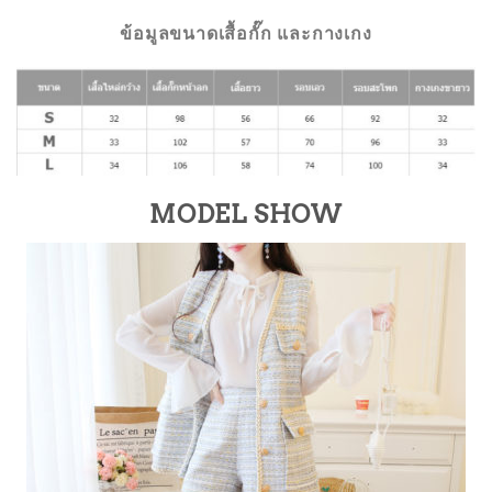
ข้อมูลขนาดเสื้อกั๊ก และกางเกง
MODEL SHOW