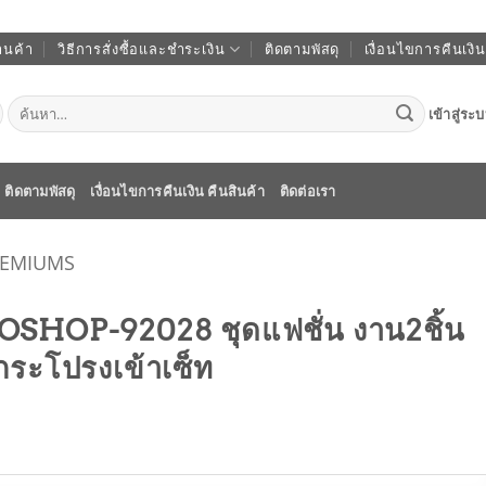
านค้า
วิธีการสั่งซื้อและชำระเงิน
ติดตามพัสดุ
เงื่อนไขการคืนเงิน
ค้นหา:
เข้าสู่ระ
ติดตามพัสดุ
เงื่อนไขการคืนเงิน คืนสินค้า
ติดต่อเรา
REMIUMS
SHOP-92028 ชุดแฟชั่น งาน2ชิ้น
ะกระโปรงเข้าเซ็ท