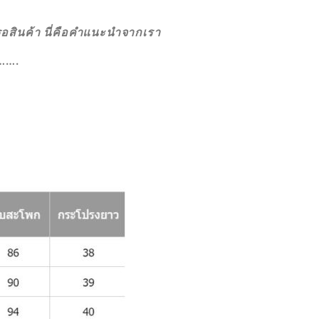
กรอสินค้า นี่คือคำแนะนำจากเรา
….