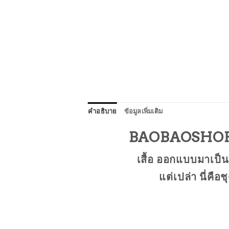
คำอธิบาย
ข้อมูลเพิ่มเติม
BAOBAOSHOP-92
เสื้อ ออกแบบมาเป็นช
แต่เปล่า นี่คื