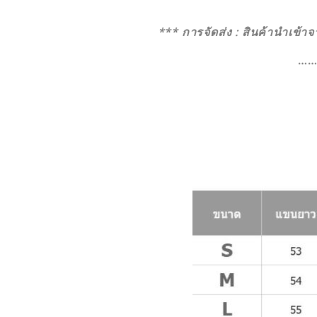
*** การจัดส่ง : สินค้านำเข้า
…