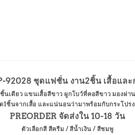
028 ชุดแฟชั่น งาน2ชิ้น เสื้อและก
ิ้นเดียว แขนเสื้อสีขาว ผูกโบว์ที่คอสีขาว มองผ่าน
อชุด1ชิ้นจากเสื้อ และแน่นอนว่ามาพร้อมกับกระโปรงเข
PREORDER จัดส่งใน 10-18 วัน
ตัวเลือกสี สีครีม / สีน้ำเงิน / สีชมพู