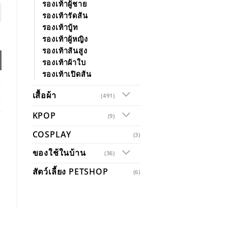
รองเท้าผู้ชาย
รองเท้ารัดส้น
รองเท้าบู้ท
รองเท้าผู้หญิง
รองเท้าส้นสูง
รองเท้าผ้าใบ
รองเท้าเปิดส้น
เสื้อผ้า
(491)
KPOP
(9)
COSPLAY
(3)
ของใช้ในบ้าน
(36)
สัตว์เลี้ยง PETSHOP
(6)