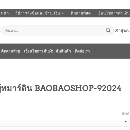
านค้า
วิธีการสั่งซื้อและชำระเงิน
ติดตามพัสดุ
เงื่อนไขการคืนเงิน
ค้นหา:
เข้าสู่ระ
ติดตามพัสดุ
เงื่อนไขการคืนเงิน คืนสินค้า
ติดต่อเรา
าบู้ทมาร์ติน BAOBAOSHOP-92024
ล้างค่