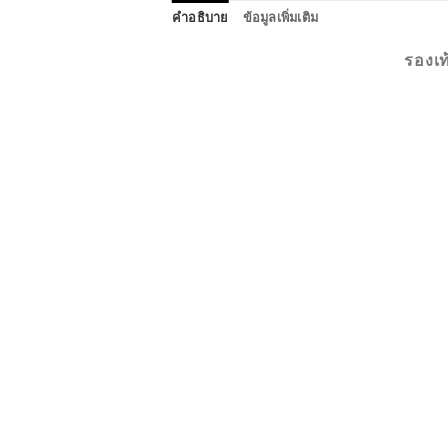
คำอธิบาย
ข้อมูลเพิ่มเติม
รองเท