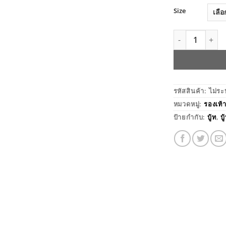
Size
จำนวน รองเท้า
รหัสสินค้า:
ไม่ระ
หมวดหมู่:
รองเท้
ป้ายกำกับ:
บู้ท
,
บ