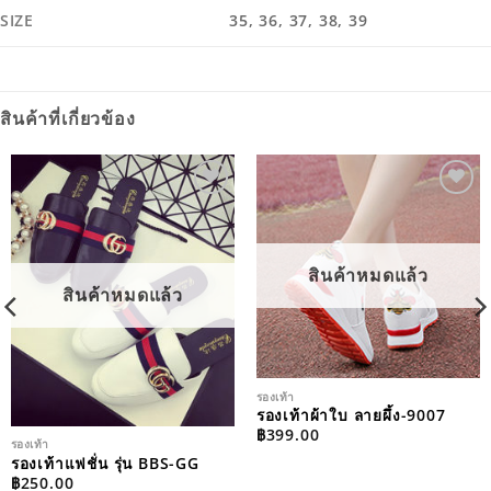
SIZE
35, 36, 37, 38, 39
สินค้าที่เกี่ยวข้อง
ADD TO
ADD TO
WISHLIST
WISHLIST
สินค้าหมดแล้ว
สินค้าหมดแล้ว
รองเท้า
รองเท้าผ้าใบ ลายผึ้ง-9007
฿
399.00
รองเท้า
รองเท้าแฟชั่น รุ่น BBS-GG
฿
250.00