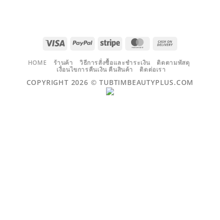
VISA
PAYPAL
STRIPE
MASTERCARD
CASH
ON
DELIVERY
HOME
ร้านค้า
วิธีการสั่งซื้อและชำระเงิน
ติดตามพัสดุ
เงื่อนไขการคืนเงิน คืนสินค้า
ติดต่อเรา
COPYRIGHT 2026 ©
TUBTIMBEAUTYPLUS.COM