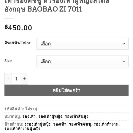
เท้ารองคัชชู หัวรองเท้าผู้หญิงสไตล์
อังกฤษ BAOBAO ZI 7011
450.00
฿
สีรองเท้า/Color
Size
จำนวน เท้ารองคัชชู หัวรองเท้าผู้หญิงสไตล์อังกฤษ BAOBAO ZI 7
หยิบใส่ตะกร้า
รหัสสินค้า:
ไม่ระบุ
หมวดหมู่:
รองเท้า
,
รองเท้าผู้หญิง
,
รองเท้าส้นสูง
ป้ายกำกับ:
งรองเท้าผู้หญิง
,
รองเท้า
,
รองเท้าคัชชู
,
รองเท้าทำงาน
,
รองเท้าทำงานผู้หญฺิง