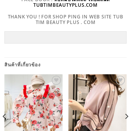
TUBTIMBEAUTYPLUS.COM
THANK YOU ! FOR SHOP PING IN WEB SITE TUB
TIM BEAUTY PLUS . COM
สินค้าที่เกี่ยวข้อง
ADD TO
ADD TO
WISHLIST
WISHLIST