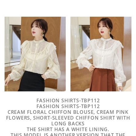
FASHION SHIRTS-TBP112
FASHION SHIRTS-TBP112
CREAM FLORAL CHIFFON BLOUSE, CREAM PINK
FLOWERS, SHORT-SLEEVED CHIFFON SHIRT WITH
LONG BACKS
THE SHIRT HAS A WHITE LINING.
THIS MODEL IS ANOTHER VERSION THAT THE