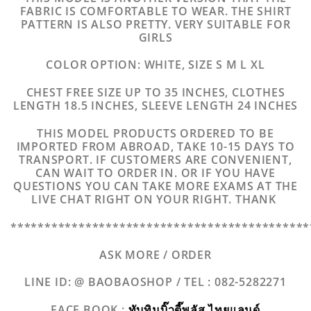
FABRIC IS COMFORTABLE TO WEAR. THE SHIRT
PATTERN IS ALSO PRETTY. VERY SUITABLE FOR
GIRLS
COLOR OPTION: WHITE, SIZE S M L XL
CHEST FREE SIZE UP TO 35 INCHES, CLOTHES
LENGTH 18.5 INCHES, SLEEVE LENGTH 24 INCHES
THIS MODEL PRODUCTS ORDERED TO BE
IMPORTED FROM ABROAD, TAKE 10-15 DAYS TO
TRANSPORT. IF CUSTOMERS ARE CONVENIENT,
CAN WAIT TO ORDER IN. OR IF YOU HAVE
QUESTIONS YOU CAN TAKE MORE EXAMS AT THE
LIVE CHAT RIGHT ON YOUR RIGHT. THANK
********************************************
ASK MORE / ORDER
LINE ID: @ BAOBAOSHOP /
TEL : 082-5282271
FACE BOOK :
ทับทิมบิ๊วตี๊พลัส ไทยแลนด์