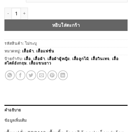
จำนวน เสื้อแฟชั่น TBP112 ชิ้น
หยิบใส่ตะกร้า
รหัสสินค้า:
ไม่ระบุ
หมวดหมู่:
เสื้อผ้า
,
เสื้อแฟชั่น
ป้ายกำกับ:
เสื้อ
,
เสื้อผ้า
,
เสื้อผ้าผู้หญิง
,
เสื้อลูกไม้
,
เสื้อวินเทจ
,
เสื้อ
สไตล์อังกฤษ
,
เสื้อแขนยาว
คำอธิบาย
ข้อมูลเพิ่มเติม