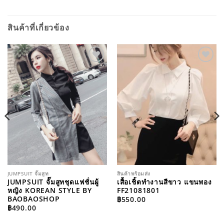
สินค้าที่เกี่ยวข้อง
ADD TO
ADD TO
WISHLIST
WISHLIST
JUMPSUIT จั๊มสูท
สินค้าพร้อมส่ง
JUMPSUIT จั๊มสูทชุดแฟชั่นผู้
เสื้อเชิ้ตทำงานสีขาว แขนพอง
หญิง KOREAN STYLE BY
FF21081801
BAOBAOSHOP
฿
550.00
฿
490.00