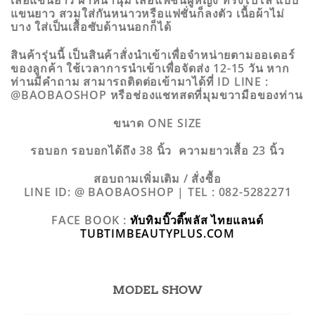
แขนยาว สวมใส่กันหนาวหรือแฟชั่นก็ลงตัว เนื้อผ้าไม่
บาง ใส่เป็นเสื้อซับด้านนอกก็ได้
สินค้ารุ่นนี้ เป็นสินค้าสั่งนำเข้าเพื่อจำหน่ายตามออเดอร์
ของลูกค้า ใช้เวลาการนำเข้าเพื่อจัดส่ง 12-15 วัน หาก
ท่านมีคำถาม สามารถติดต่อเข้ามาได้ที่ ID LINE :
@BAOBAOSHOP หรือช่องแชทสดที่มุมขวามือของท่าน
ขนาด ONE SIZE
รอบอก รอบอกได้ถึง 38 นิ้ว ความยาวเสื้อ 23 นิ้ว
สอบถามเพิ่มเติม / สั่งซื้อ
LINE ID: @ BAOBAOSHOP | TEL : 082-5282271
FACE BOOK :
ทับทิมบิ๊วตี๊พลัส ไทยแลนด์
TUBTIMBEAUTYPLUS.COM
MODEL SHOW