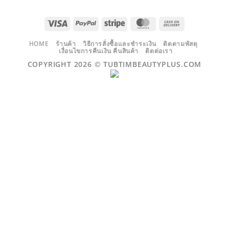
VISA
PAYPAL
STRIPE
MASTERCARD
CASH
ON
DELIVERY
HOME
ร้านค้า
วิธีการสั่งซื้อและชำระเงิน
ติดตามพัสดุ
เงื่อนไขการคืนเงิน คืนสินค้า
ติดต่อเรา
COPYRIGHT 2026 ©
TUBTIMBEAUTYPLUS.COM