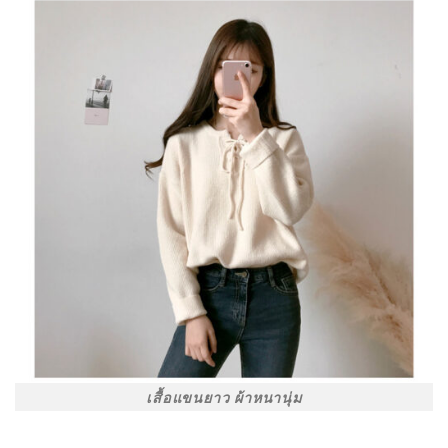
เสื้อแขนยาว ผ้าหนานุ่ม