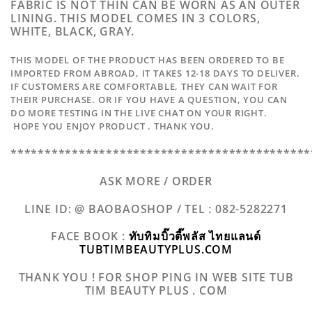
FABRIC IS NOT THIN CAN BE WORN AS AN OUTER
LINING. THIS MODEL COMES IN 3 COLORS,
WHITE, BLACK, GRAY.
THIS MODEL OF THE PRODUCT HAS BEEN ORDERED TO BE
IMPORTED FROM ABROAD, IT TAKES 12-18 DAYS TO DELIVER.
IF CUSTOMERS ARE COMFORTABLE, THEY CAN WAIT FOR
THEIR PURCHASE. OR IF YOU HAVE A QUESTION, YOU CAN
DO MORE TESTING IN THE LIVE CHAT ON YOUR RIGHT.
HOPE YOU ENJOY PRODUCT . THANK YOU.
********************************************
ASK MORE / ORDER
LINE ID: @ BAOBAOSHOP /
TEL : 082-5282271
FACE BOOK :
ทับทิมบิ๊วตี๊พลัส ไทยแลนด์
TUBTIMBEAUTYPLUS.COM
THANK YOU ! FOR SHOP PING IN WEB SITE TUB
TIM BEAUTY PLUS . COM