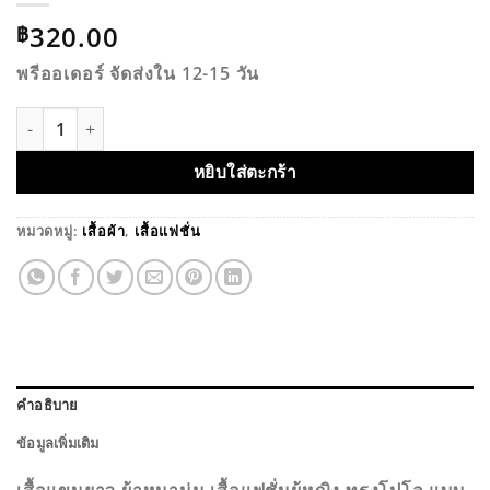
320.00
฿
พรีออเดอร์ จัดส่งใน 12-15 วัน
จำนวน เสื้อแขนยาว ผ้าหนานุ่ม ชิ้น
หยิบใส่ตะกร้า
หมวดหมู่:
เสื้อผ้า
,
เสื้อแฟชั่น
คำอธิบาย
ข้อมูลเพิ่มเติม
เสื้อแขนยาว ผ้าหนานุ่ม เสื้อแฟชั่นผู้หญิง ทรงโปโล แบบ