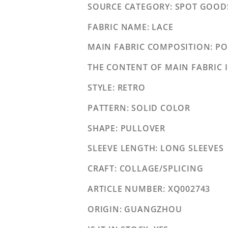
SOURCE CATEGORY
: SPOT GOOD
FABRIC NAME
: LACE
MAIN FABRIC COMPOSITION
: P
THE CONTENT OF MAIN FABRIC 
STYLE
: RETRO
PATTERN
: SOLID COLOR
SHAPE
: PULLOVER
SLEEVE LENGTH
: LONG SLEEVES
CRAFT
: COLLAGE/SPLICING
ARTICLE NUMBER
: XQ002743
ORIGIN
: GUANGZHOU