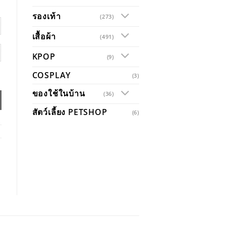
รองเท้า
(273)
เสื้อผ้า
(491)
KPOP
(9)
COSPLAY
(3)
ของใช้ในบ้าน
(36)
สัตว์เลี้ยง PETSHOP
(6)