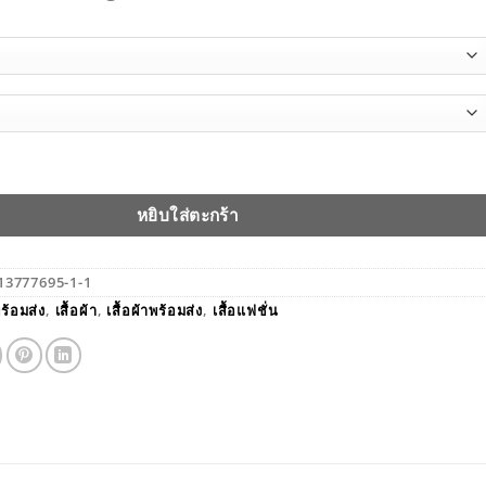
ยาวผ้าลูกไม้ KOREAN 2022 ชิ้น
หยิบใส่ตะกร้า
13777695-1-1
ร้อมส่ง
,
เสื้อผ้า
,
เสื้อผ้าพร้อมส่ง
,
เสื้อแฟชั่น