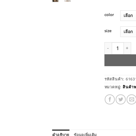
color
size
จำนวน เสื้อแขน
รหัสสินค้า:
6163
หมวดหมู่:
สินค้าพ
คำอธิบาย
ข้อมูลเพิ่มเติม