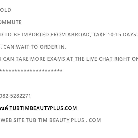
S OLD
COMMUTE
 TO BE IMPORTED FROM ABROAD, TAKE 10-15 DAYS
 CAN WAIT TO ORDER IN.
U CAN TAKE MORE EXAMS AT THE LIVE CHAT RIGHT O
*********************
 082-5282271
ไทยแลนด์ TUBTIMBEAUTYPLUS.COM
 WEB SITE TUB TIM BEAUTY PLUS . COM