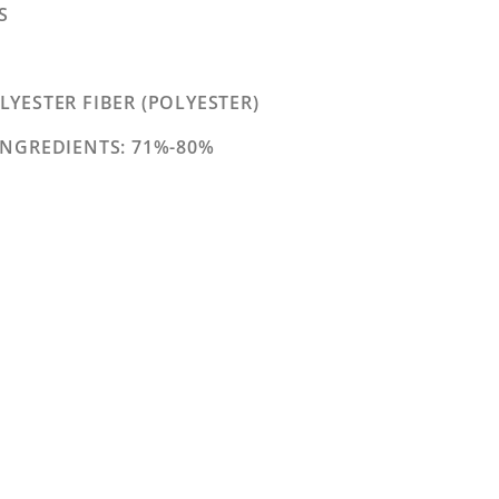
S
OLYESTER FIBER (POLYESTER)
INGREDIENTS
: 71%-80%