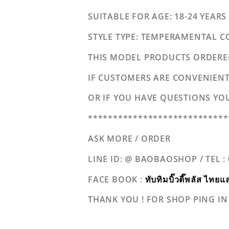
SUITABLE FOR AGE
: 18-24 YEAR
STYLE TYPE
: TEMPERAMENTAL 
THIS MODEL PRODUCTS ORDERED
IF CUSTOMERS ARE CONVENIENT,
OR IF YOU HAVE QUESTIONS YO
****************************
ASK MORE / ORDER
LINE ID: @ BAOBAOSHOP / TEL :
FACE BOOK :
ทับทิมบิ๊วตี๊พลัส 
THANK YOU ! FOR SHOP PING IN