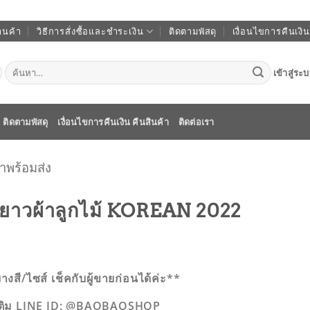
านค้า
วิธีการสั่งซื้อและชำระเงิน
ติดตามพัสดุ
เงื่อนไขการคืนเงิน
ค้นหา:
เข้าสู่ระ
ติดตามพัสดุ
เงื่อนไขการคืนเงิน คืนสินค้า
ติดต่อเรา
ผ้าพร้อมส่ง
นยาวผ้าลูกไม้ KOREAN 2022
างสี/ไซส์ เช็คกับผู้ขายก่อนได้ค่ะ**
เติม LINE ID: @BAOBAOSHOP