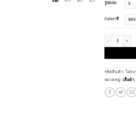
รูปแบบ
Color/สี
จำนวน เสื้อลูก
รหัสสินค้า:
ไม่ระ
หมวดหมู่:
เสื้อผ้า