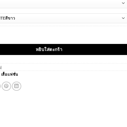
ไม้ แบบแขนพอง ชิ้น
หยิบใส่ตะกร้า
บุ
,
เสื้อแฟชั่น