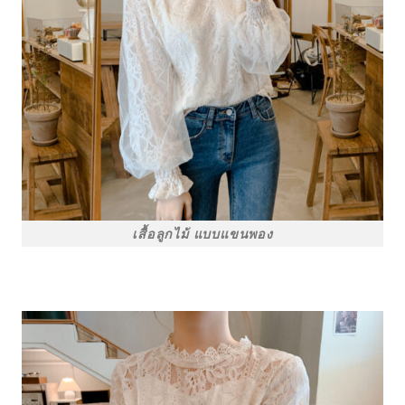
เสื้อลูกไม้ แบบแขนพอง