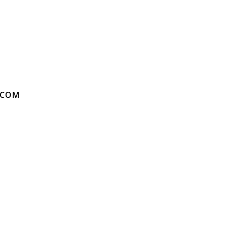
S.COM