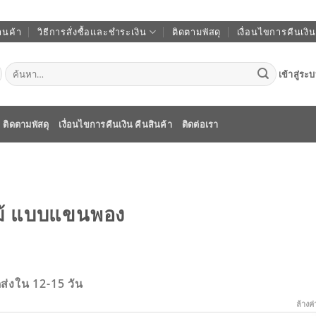
านค้า
วิธีการสั่งซื้อและชำระเงิน
ติดตามพัสดุ
เงื่อนไขการคืนเงิน
ค้นหา:
เข้าสู่ระ
ติดตามพัสดุ
เงื่อนไขการคืนเงิน คืนสินค้า
ติดต่อเรา
กไม้ แบบแขนพอง
ดส่งใน 12-15 วัน
ล้างค่