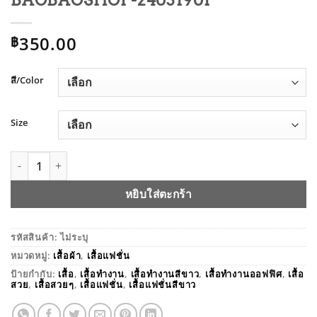
BAOBAOSHOP-24031901
350.00
฿
สี/Color
Size
จำนวน เสื้อทำงานผู้หญิง KOREAN STYLE BY BAOBAOSHOP-240
หยิบใส่ตะกร้า
รหัสสินค้า:
ไม่ระบุ
หมวดหมู่:
เสื้อผ้า
,
เสื้อแฟชั่น
ป้ายกำกับ:
เสื้อ
,
เสื้อทำงาน
,
เสื้อทำงานสีขาว
,
เสื้อทำงานออฟฟิศ
,
เสื้อ
สวย
,
เสื้อสวยๆ
,
เสื้อแฟชั่น
,
เสื้อแฟชั่นสีขาว