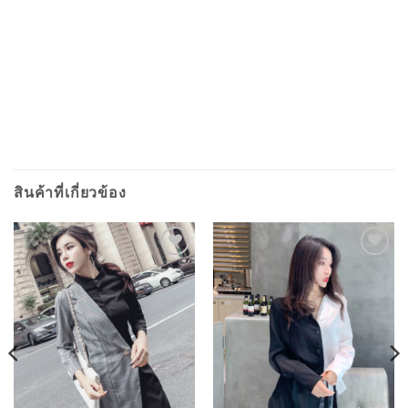
สินค้าที่เกี่ยวข้อง
ADD TO
ADD TO
WISHLIST
WISHLIST