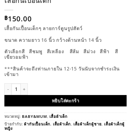
เสื้อกันเปื้อนเด็ก
150.00
฿
เสื้อกันเปื้อนเด็กๆ ลายการ์ตูนรูปสัตว์
ขนาด ความยาว 16 นิ้ว กว้างด้านหน้า 14 นิ้ว
ตัวเลือกสี สีชมพู สีเหลือง สีส้ม สีม่วง สีฟ้า สี
เขียวอมฟ้า
***สินค้าจะถึงท่านภายใน 12-15 วันนับจากชำระเงิน
เข้ามา
จำนวน เสื้อกันเปื้อนเด็ก ชิ้น
หยิบใส่ตะกร้า
หมวดหมู่:
BABY&MUM
,
เสื้อผ้าเด็ก
ป้ายกำกับ:
ผ้ากันเปื้อนเด็ก
,
เสื้อผ้าเด็ก
,
เสื้อผ้าเด็กผู้ชาย
,
เสื้อผ้าเด็กผู้
หญิง