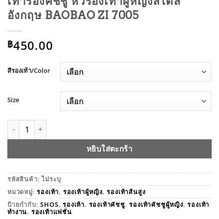
เท้ารองคัชชู หัวรองเท้าผู้หญิงสไตล์
อังกฤษ BAOBAO ZI 7005
450.00
฿
สีรองเท้า/Color
Size
จำนวน เท้ารองคัชชู หัวรองเท้าผู้หญิงสไตล์อังกฤษ BAOBAO ZI 7
หยิบใส่ตะกร้า
รหัสสินค้า:
ไม่ระบุ
หมวดหมู่:
รองเท้า
,
รองเท้าผู้หญิง
,
รองเท้าส้นสูง
ป้ายกำกับ:
SHOS
,
รองเท้า
,
รองเท้าคัชชู
,
รองเท้าคัชชูผู้หญิง
,
รองเท้า
ทำงาน
,
รองเท้าแฟชั่น