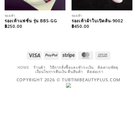
รองเท้า
รองเท้า
รองเท้าแฟชั่น รุ่น BBS-GG
รองเท้าผ้าใบเปิดส้น-9002
฿
250.00
฿
450.00
VISA
PAYPAL
STRIPE
MASTERCARD
CASH
ON
DELIVERY
HOME
ร้านค้า
วิธีการสั่งซื้อและชำระเงิน
ติดตามพัสดุ
เงื่อนไขการคืนเงิน คืนสินค้า
ติดต่อเรา
COPYRIGHT 2026 ©
TUBTIMBEAUTYPLUS.COM