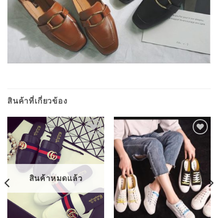
สินค้าที่เกี่ยวข้อง
ADD TO
ADD TO
WISHLIST
WISHLIST
สินค้าหมดแล้ว