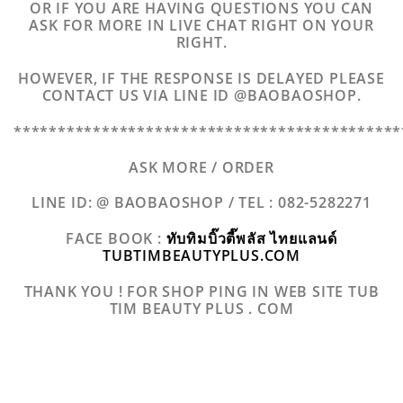
OR IF YOU ARE HAVING QUESTIONS YOU CAN
ASK FOR MORE IN LIVE CHAT RIGHT ON YOUR
RIGHT.
HOWEVER, IF THE RESPONSE IS DELAYED PLEASE
CONTACT US VIA LINE ID @BAOBAOSHOP.
********************************************
ASK MORE / ORDER
LINE ID: @ BAOBAOSHOP /
TEL : 082-5282271
FACE BOOK :
ทับทิมบิ๊วตี๊พลัส ไทยแลนด์
TUBTIMBEAUTYPLUS.COM
THANK YOU ! FOR SHOP PING IN WEB SITE TUB
TIM BEAUTY PLUS . COM