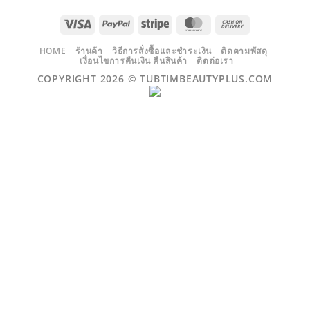
VISA
PAYPAL
STRIPE
MASTERCARD
CASH
ON
DELIVERY
HOME
ร้านค้า
วิธีการสั่งซื้อและชำระเงิน
ติดตามพัสดุ
เงื่อนไขการคืนเงิน คืนสินค้า
ติดต่อเรา
COPYRIGHT 2026 ©
TUBTIMBEAUTYPLUS.COM