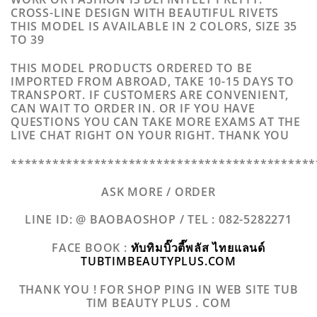
CROSS-LINE DESIGN WITH BEAUTIFUL RIVETS
THIS MODEL IS AVAILABLE IN 2 COLORS, SIZE 35
TO 39
THIS MODEL PRODUCTS ORDERED TO BE
IMPORTED FROM ABROAD, TAKE 10-15 DAYS TO
TRANSPORT. IF CUSTOMERS ARE CONVENIENT,
CAN WAIT TO ORDER IN. OR IF YOU HAVE
QUESTIONS YOU CAN TAKE MORE EXAMS AT THE
LIVE CHAT RIGHT ON YOUR RIGHT. THANK YOU
********************************************
ASK MORE / ORDER
LINE ID: @ BAOBAOSHOP /
TEL : 082-5282271
FACE BOOK :
ทับทิมบิ๊วตี๊พลัส ไทยแลนด์
TUBTIMBEAUTYPLUS.COM
THANK YOU ! FOR SHOP PING IN WEB SITE TUB
TIM BEAUTY PLUS . COM