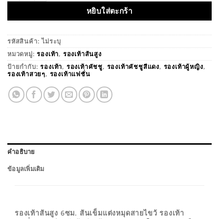
หยิบใส่ตะกร้า
รหัสสินค้า:
ไม่ระบุ
หมวดหมู่:
รองเท้า
,
รองเท้าส้นสูง
ป้ายกำกับ:
รองเท้า
,
รองเท้าคัชชู
,
รองเท้าคัชชูสีแดง
,
รองเท้าผู้หญิง
,
รองเท้าสวยๆ
,
รองเท้าแฟชั่น
คำอธิบาย
ข้อมูลเพิ่มเติม
รองเท้าส้นสูง 6ซม. ส้นเข็มแต่งหมุดสายไขว้ รองเท้า