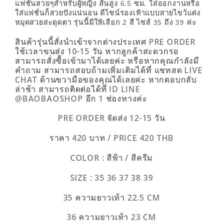
แฟชั่นสวยๆสำหรับผู้หญิง ส้นสูง 6.5 ซม. ใส่ออกงานหรือ
ใส่แฟชั่นก็สวยปังแน่นอน ดีไซน์รองเท้าแบบสายไขว้แต่ง
หมุดสวยสะดุดตา รุ่นนี้มีให้เลือก 2 สี ไซส์ 35 ถึง 39 ค่ะ
สินค้ารุ่นนี้สั่งนำเข้าจากต่างประเทศ PRE ORDER
ใช้เวลาขนส่ง 10-15 วัน หากลูกค้าสะดวกรอ
สามารถสั่งซื้อเข้ามาได้เลยค่ะ หรือหากคุณกำลังมี
คำถาม สามารถสอบถ้ามเพิ่มเติมได้ที่ แชทสด LIVE
CHAT ด้านขวามือของคุณได้เลยค่ะ หากตอบกลับ
ล่าช้า สามารถติดต่อได้ที่ ID LINE
@BAOBAOSHOP อีก 1 ช่องทางค่ะ
PRE ORDER จัดส่ง 12-15 วัน
ราคา 420 บาท / PRICE 420 THB
COLOR : สีฟ้า / สีครีม
SIZE : 35 36 37 38 39
35 ความยาวเท้า 22.5 CM
36 ความยาวเท้า 23 CM