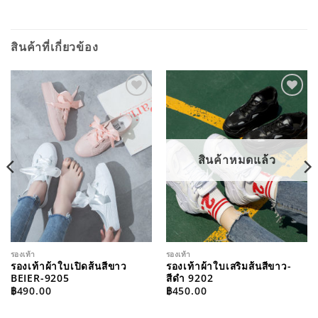
สินค้าที่เกี่ยวข้อง
ADD TO
ADD TO
WISHLIST
WISHLIST
สินค้าหมดแล้ว
รองเท้า
รองเท้า
รองเท้าผ้าใบเปิดส้นสีขาว
รองเท้าผ้าใบเสริมส้นสีขาว-
BEIER-9205
สีดำ 9202
฿
490.00
฿
450.00