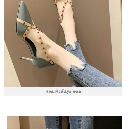
รองเท้าส้นสูง 6ซม