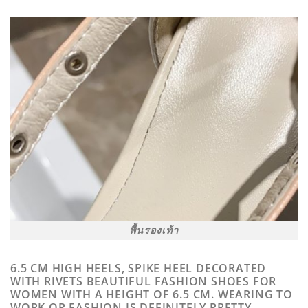
พื้นรองเท้า
6.5 CM HIGH HEELS, SPIKE HEEL DECORATED
WITH RIVETS BEAUTIFUL FASHION SHOES FOR
WOMEN WITH A HEIGHT OF 6.5 CM. WEARING TO
WORK OR FASHION IS DEFINITELY PRETTY.