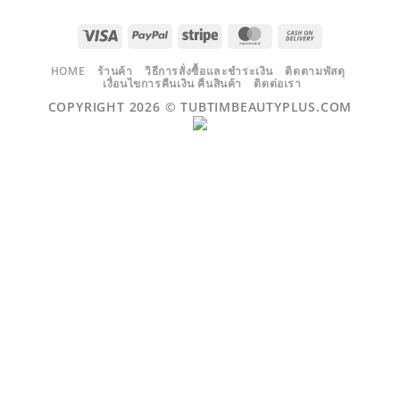
VISA
PAYPAL
STRIPE
MASTERCARD
CASH
ON
DELIVERY
HOME
ร้านค้า
วิธีการสั่งซื้อและชำระเงิน
ติดตามพัสดุ
เงื่อนไขการคืนเงิน คืนสินค้า
ติดต่อเรา
COPYRIGHT 2026 ©
TUBTIMBEAUTYPLUS.COM