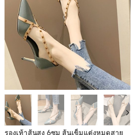
รองเท้าส้นสูง 6ซม ส้นเข็มแต่งหมุดสาย