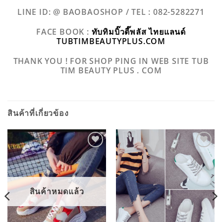
LINE ID: @ BAOBAOSHOP /
TEL : 082-5282271
FACE BOOK :
ทับทิมบิ๊วตี๊พลัส ไทยแลนด์
TUBTIMBEAUTYPLUS.COM
THANK YOU ! FOR SHOP PING IN WEB SITE TUB
TIM BEAUTY PLUS . COM
สินค้าที่เกี่ยวข้อง
ADD TO
ADD TO
WISHLIST
WISHLIST
สินค้าหมดแล้ว