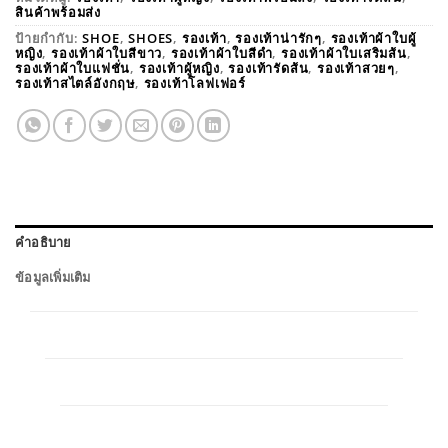
สินค้าพร้อมส่ง
ป้ายกำกับ:
SHOE
,
SHOES
,
รองเท้า
,
รองเท้าน่ารักๆ
,
รองเท้าผ้าใบผู้
หญิง
,
รองเท้าผ้าใบสีขาว
,
รองเท้าผ้าใบสีดำ
,
รองเท้าผ้าใบเสริมส้น
,
รองเท้าผ้าใบแฟชั่น
,
รองเท้าผู้หญิง
,
รองเท้ารัดส้น
,
รองเท้าสวยๆ
,
รองเท้าสไตล์อังกฤษ
,
รองเท้าโลฟเฟอร์
คำอธิบาย
ข้อมูลเพิ่มเติม