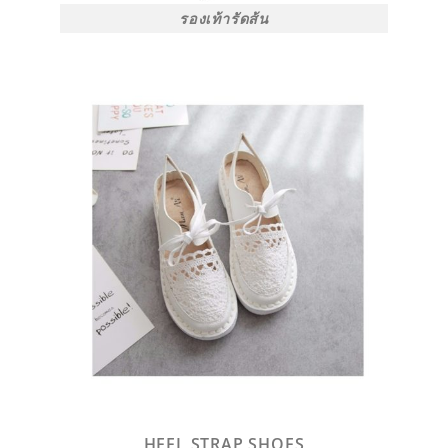
รองเท้ารัดส้น
HEEL STRAP SHOES