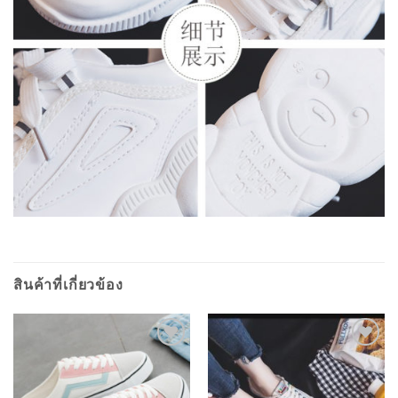
สินค้าที่เกี่ยวข้อง
ADD TO
ADD TO
WISHLIST
WISHLIST