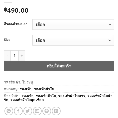
490.00
฿
สีรองเท้า/Color
Size
จำนวน รองเท้าผ้าใบเสริมส้น BAOBAOSHOP-981916 ชิ้น
หยิบใส่ตะกร้า
รหัสสินค้า:
ไม่ระบุ
หมวดหมู่:
รองเท้า
,
รองเท้าผ้าใบ
ป้ายกำกับ:
รองเท้า
,
รองเท้าผ้าใบ
,
รองเท้าผ้าใบขาว
,
รองเท้าผ้าใบน่า
รัก
,
รองเท้าผ้าใบผูกเชือก