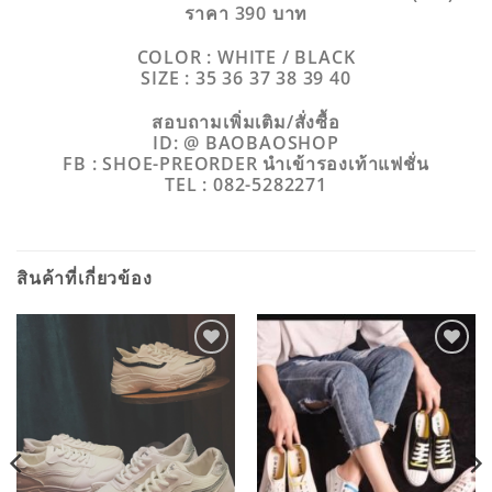
ราคา 390 บาท
COLOR : WHITE / BLACK
SIZE : 35 36 37 38 39 40
สอบถามเพิ่มเติม/สั่งซื้อ
ID: @ BAOBAOSHOP
FB : SHOE-PREORDER นำเข้ารองเท้าแฟชั่น
TEL : 082-5282271
สินค้าที่เกี่ยวข้อง
ADD TO
ADD TO
WISHLIST
WISHLIST