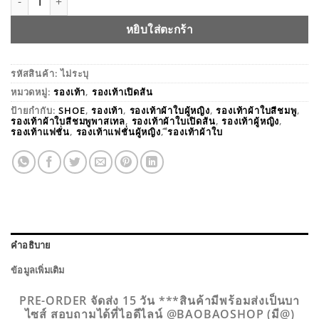
หยิบใส่ตะกร้า
รหัสสินค้า:
ไม่ระบุ
หมวดหมู่:
รองเท้า
,
รองเท้าเปิดส้น
ป้ายกำกับ:
SHOE
,
รองเท้า
,
รองเท้าผ้าใบผู้หญิง
,
รองเท้าผ้าใบสีชมพู
,
รองเท้าผ้าใบสีชมพูพาสเทล
,
รองเท้าผ้าใบเปิดส้น
,
รองเท้าผู้หญิง
,
รองเท้าแฟชั่น
,
รองเท้าแฟชั่นผู้หญิง
,
ีรองเท้าผ้าใบ
คำอธิบาย
ข้อมูลเพิ่มเติม
PRE-ORDER จัดส่ง 15 วัน ***สินค้ามีพร้อมส่งเป็นบา
ไซส์ สอบถามได้ที่ไอดีไลน์ @BAOBAOSHOP (มี@)