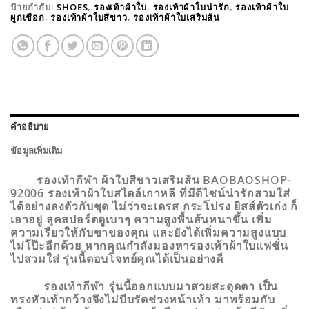
ป้ายกำกับ:
SHOES
,
รองเท้าผ้าใบ
,
รองเท้าผ้าใบน่ารัก
,
รองเท้าผ้าใบ
ผูกเชือก
,
รองเท้าผ้าใบสีขาว
,
รองเท้าผ้าใบเสริมส้น
คำอธิบาย
ข้อมูลเพิ่มเติม
รองเท้ากีฬา ผ้าใบสีขาวเสริมส้น BAOBAOSHOP-
92006
รองเท้าผ้าใบสไตล์เกาหลี ที่มีดีไซน์น่ารักสวมใส่
ได้อย่างลงตัวกับชุด ไม่ว่าจะเดรส กระโปรง ยีสส์ตัวเก่ง ก็
เอาอยู่ ลุคสปอร์ตดูเบาๆ ความสูงพื้นส้นหนาขึ้น เพิ่ม
ความเรียวให้กับขาของคุณ และยังได้เพิ่มความสูงแบบ
ไม่โป๊ะอีกด้วย หากคุณกำลังมองหารองเท้าผ้าใบแฟชั่น
ไปสวมใส่ รุ่นนี้ตอบโจทย์คุณได้เป็นอย่างดี
รองเท้ากีฬา รุ่นนี้ออกแบบมาสวยสะดุดตา เป็น
ทรงหัวเท้ากว้างจึงไม่บีบรัดช่วงหน้าเท้า มาพร้อมกับ