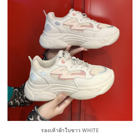
รองเท้าผ้าใบขาว WHITE