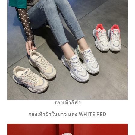
รองเท้ากีฬา
รองเท้าผ้าใบขาว แดง WHITE RED