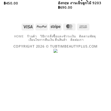
อังกฤษ งานเย็บลูกไม้ 9203
฿
450.00
฿
690.00
VISA
PAYPAL
STRIPE
MASTERCARD
CASH
ON
DELIVERY
HOME
ร้านค้า
วิธีการสั่งซื้อและชำระเงิน
ติดตามพัสดุ
เงื่อนไขการคืนเงิน คืนสินค้า
ติดต่อเรา
COPYRIGHT 2026 ©
TUBTIMBEAUTYPLUS.COM