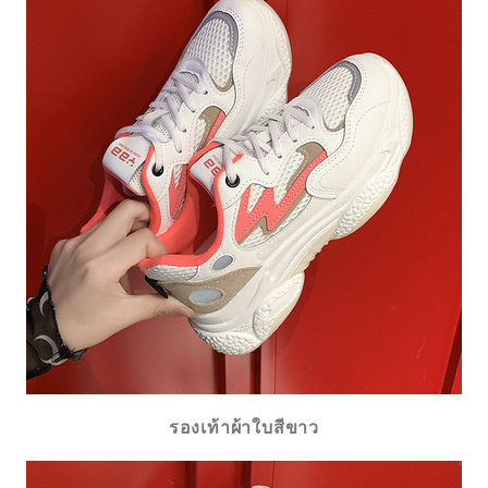
รองเท้าผ้าใบสีขาว