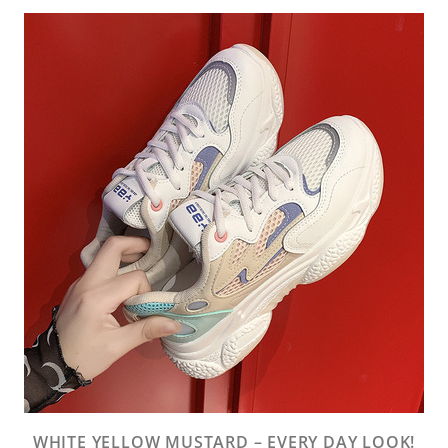
WHITE YELLOW MUSTARD – EVERY DAY LOOK!