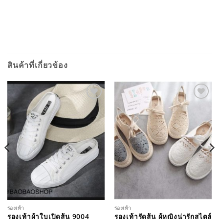
สินค้าที่เกี่ยวข้อง
ADD TO
ADD TO
WISHLIST
WISHLIST
รองเท้า
รองเท้า
รองเท้าผ้าใบเปิดส้น 9004
รองเท้ารัดส้น ผู้หญิงน่ารักสไตล์