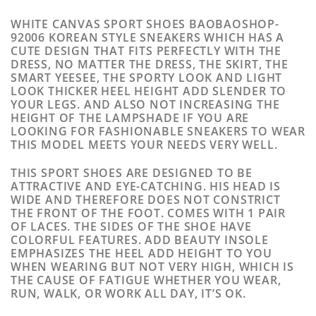
WHITE CANVAS SPORT SHOES BAOBAOSHOP-
92006 KOREAN STYLE SNEAKERS WHICH HAS A
CUTE DESIGN THAT FITS PERFECTLY WITH THE
DRESS, NO MATTER THE DRESS, THE SKIRT, THE
SMART YEESEE, THE SPORTY LOOK AND LIGHT
LOOK THICKER HEEL HEIGHT ADD SLENDER TO
YOUR LEGS. AND ALSO NOT INCREASING THE
HEIGHT OF THE LAMPSHADE IF YOU ARE
LOOKING FOR FASHIONABLE SNEAKERS TO WEAR
THIS MODEL MEETS YOUR NEEDS VERY WELL.
THIS SPORT SHOES ARE DESIGNED TO BE
ATTRACTIVE AND EYE-CATCHING. HIS HEAD IS
WIDE AND THEREFORE DOES NOT CONSTRICT
THE FRONT OF THE FOOT. COMES WITH 1 PAIR
OF LACES. THE SIDES OF THE SHOE HAVE
COLORFUL FEATURES. ADD BEAUTY INSOLE
EMPHASIZES THE HEEL ADD HEIGHT TO YOU
WHEN WEARING BUT NOT VERY HIGH, WHICH IS
THE CAUSE OF FATIGUE WHETHER YOU WEAR,
RUN, WALK, OR WORK ALL DAY, IT’S OK.