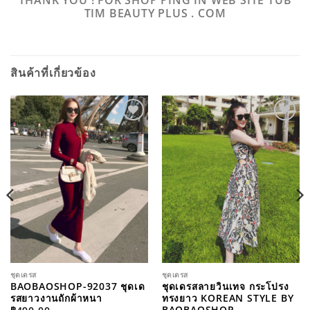
THANK YOU ! FOR SHOP PING IN WEB SITE TUB
TIM BEAUTY PLUS . COM
สินค้าที่เกี่ยวข้อง
ADD TO
ADD TO
WISHLIST
WISHLIST
ชุดเดรส
ชุดเดรส
BAOBAOSHOP-92037 ชุดเด
ชุดเดรสลายวินเทจ กระโปรง
รสยาวงานถักผ้าหนา
ทรงยาว KOREAN STYLE BY
BAOBAOSHOP