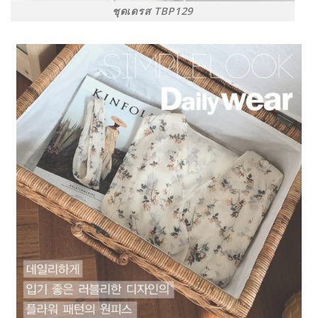
ชุดเดรส TBP129