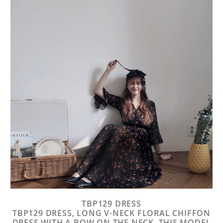
TBP129 DRESS
TBP129 DRESS, LONG V-NECK FLORAL CHIFFON
DRESS WITH A BOW ON THE NECK. THIS MODEL