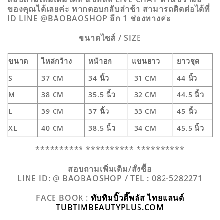
ของคุณได้เลยค่ะ หากตอบกลับล่าช้า สามารถติดต่อได้ที่
ID LINE @BAOBAOSHOP อีก 1 ช่องทางค่ะ
ขนาดไซส์ / SIZE
ขนาด
ไหล่กว้าง
หน้าอก
แขนยาว
ยาวชุด
S
37 CM
34 นิ้ว
31 CM
44 นิ้ว
M
38 CM
35.5 นิ้ว
32 CM
44.5 นิ้ว
L
39 CM
37 นิ้ว
33 CM
45 นิ้ว
XL
40 CM
38.5 นิ้ว
34 CM
45.5 นิ้ว
********** ********** **********
สอบถามเพิ่มเติม/สั่งซื้อ
LINE ID: @ BAOBAOSHOP / TEL : 082-5282271
FACE BOOK :
ทับทิมบิ๊วตี๊พลัส ไทยแลนด์
TUBTIMBEAUTYPLUS.COM