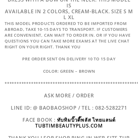
IS
AVAILABLE IN 2 COLORS, CREAM-BLACK. SIZE S M
L XL
THIS MODEL PRODUCTS ORDERED TO BE IMPORTED FROM
ABROAD, TAKE 10-15 DAYS TO TRANSPORT. IF CUSTOMERS
ARE CONVENIENT, CAN WAIT TO ORDER IN. OR IF YOU HAVE
QUESTIONS YOU CAN TAKE MORE EXAMS AT THE LIVE CHAT
RIGHT ON YOUR RIGHT. THANK YOU
PRE ORDER SENT ON DELIVERY 10 TO 15 DAY
COLOR: GREEN – BROWN
*******************************************************
ASK MORE / ORDER
LINE ID: @ BAOBAOSHOP /
TEL : 082-5282271
FACE BOOK :
ทับทิมบิ๊วตี๊พลัส ไทยแลนด์
TUBTIMBEAUTYPLUS.COM