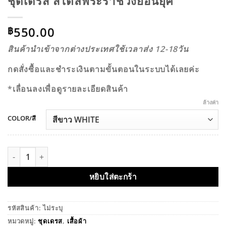
ชุดเดรส สไตล์พระราชวังย้อนยุค
550.00
฿
สินค้านำเข้าจากต่างประเทศใช้เวลาส่ง 12-18วัน
กดสั่งซื้อและชำระเงินตามขั้นตอนในระบบได้เลยค่ะ
*เลื่อนลงเพื่อดูรายละเอียดสินค้า
ล้างค่า
COLOR/สี
จำนวน ชุดเดรส สไตล์พระราชวังย้อนยุค ชิ้น
หยิบใส่ตะกร้า
รหัสสินค้า:
ไม่ระบุ
หมวดหมู่:
ชุดเดรส
,
เสื้อผ้า