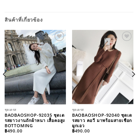
สินค้าที่เกี่ยวข้อง
ADD TO
ADD TO
WISHLIST
WISHLIST
ชุดเดรส
ชุดเดรส
BAOBAOSHOP-92035 ชุดเด
BAOBAOSHOP-92040 ชุดเด
รสยาวงานถักผ้าหนา เสื้อคอสูง
รสยาว คอวี มาพร้อมสายเชือก
BOTTOMING
ผูกเอว
฿
490.00
฿
490.00