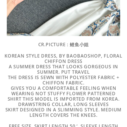
CR.PICTURE : 鲤鱼小姐
KOREAN STYLE DRESS, BY BAOBAOSHOP, FLORAL
CHIFFON DRESS
A SUMMER DRESS THAT LOOKS GORGEOUS IN
SUMMER. PUT TRAVEL
THE DRESS IS SEWN WITH POLYESTER FABRIC +
CHIFFON FABRIC.
GIVES YOU A COMFORTABLE FEELING WHEN
WEARING NOT STUFFY FLOWER PATTERNED
SHIRT THIS MODEL IS IMPORTED FROM KOREA.
DRAWSTRING COLLAR, LONG SLEEVES
SKIRT DESIGNED IN A SLIMMING STYLE. MEDIUM
LENGTH COVERS THE KNEES.
FREE SIZE, SKIRT LENGTH 50 ‘, SLEEVE LENGTH