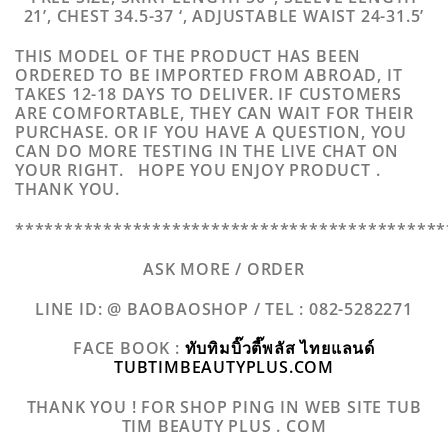
21’, CHEST 34.5-37 ‘, ADJUSTABLE WAIST 24-31.5’
THIS MODEL OF THE PRODUCT HAS BEEN
ORDERED TO BE IMPORTED FROM ABROAD, IT
TAKES 12-18 DAYS TO DELIVER. IF CUSTOMERS
ARE COMFORTABLE, THEY CAN WAIT FOR THEIR
PURCHASE. OR IF YOU HAVE A QUESTION, YOU
CAN DO MORE TESTING IN THE LIVE CHAT ON
YOUR RIGHT. HOPE YOU ENJOY PRODUCT .
THANK YOU.
********************************************
ASK MORE / ORDER
LINE ID: @ BAOBAOSHOP /
TEL : 082-5282271
FACE BOOK :
ทับทิมบิ๊วตี๊พลัส ไทยแลนด์
TUBTIMBEAUTYPLUS.COM
THANK YOU ! FOR SHOP PING IN WEB SITE TUB
TIM BEAUTY PLUS . COM