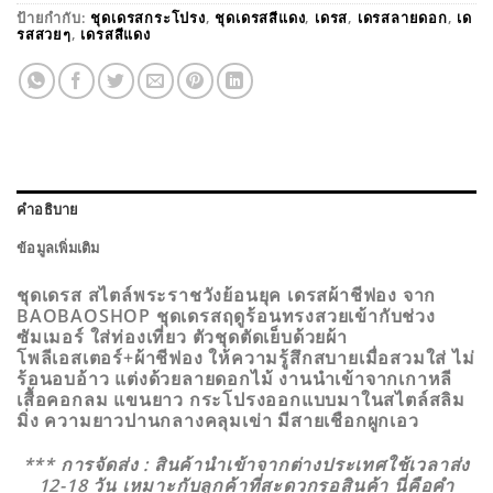
ป้ายกำกับ:
ชุดเดรสกระโปรง
,
ชุดเดรสสีแดง
,
เดรส
,
เดรสลายดอก
,
เด
รสสวยๆ
,
เดรสสีแดง
คำอธิบาย
ข้อมูลเพิ่มเติม
ชุดเดรส สไตล์พระราชวังย้อนยุค เดรสผ้าชีฟอง จาก
BAOBAOSHOP ชุดเดรสฤดูร้อนทรงสวยเข้ากับช่วง
ซัมเมอร์ ใส่ท่องเที่ยว ตัวชุดตัดเย็บด้วยผ้า
โพลีเอสเตอร์+ผ้าชีฟอง ให้ความรู้สึกสบายเมื่อสวมใส่ ไม่
ร้อนอบอ้าว แต่งด้วยลายดอกไม้ งานนำเข้าจากเกาหลี
เสื้อคอกลม แขนยาว กระโปรงออกแบบมาในสไตล์สลิม
มิ่ง ความยาวปานกลางคลุมเข่า มีสายเชือกผูกเอว
*** การจัดส่ง : สินค้านำเข้าจากต่างประเทศใช้เวลาส่ง
12-18 วัน เหมาะกับลูกค้าที่สะดวกรอสินค้า นี่คือคำ