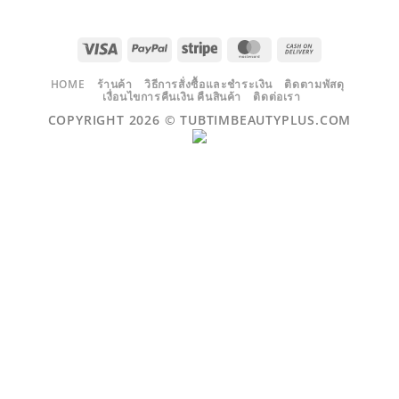
VISA
PAYPAL
STRIPE
MASTERCARD
CASH
ON
DELIVERY
HOME
ร้านค้า
วิธีการสั่งซื้อและชำระเงิน
ติดตามพัสดุ
เงื่อนไขการคืนเงิน คืนสินค้า
ติดต่อเรา
COPYRIGHT 2026 ©
TUBTIMBEAUTYPLUS.COM