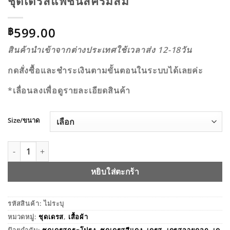
ชุดเดรสแฟชั่นสีครีมส้ม
599.00
฿
สินค้านำเข้าจากต่างประเทศใช้เวลาส่ง 12-18วัน
กดสั่งซื้อและชำระเงินตามขั้นตอนในระบบได้เลยค่ะ
*เลื่อนลงเพื่อดูรายละเอียดสินค้า
Size/ขนาด
จำนวน ชุดเดรสแฟชั่นสีครีมส้ม ชิ้น
หยิบใส่ตะกร้า
รหัสสินค้า:
ไม่ระบุ
หมวดหมู่:
ชุดเดรส
,
เสื้อผ้า