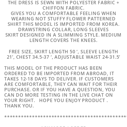
THE DRESS IS SEWN WITH POLYESTER FABRIC +
CHIFFON FABRIC.
GIVES YOU A COMFORTABLE FEELING WHEN
WEARING NOT STUFFY FLOWER PATTERNED
SHIRT THIS MODEL IS IMPORTED FROM KOREA.
DRAWSTRING COLLAR, LONG SLEEVES
SKIRT DESIGNED IN A SLIMMING STYLE. MEDIUM
LENGTH COVERS THE KNEES.
FREE SIZE, SKIRT LENGTH 50 ‘, SLEEVE LENGTH
21’, CHEST 34.5-37 ‘, ADJUSTABLE WAIST 24-31.5’
THIS MODEL OF THE PRODUCT HAS BEEN
ORDERED TO BE IMPORTED FROM ABROAD, IT
TAKES 12-18 DAYS TO DELIVER. IF CUSTOMERS
ARE COMFORTABLE, THEY CAN WAIT FOR THEIR
PURCHASE. OR IF YOU HAVE A QUESTION, YOU
CAN DO MORE TESTING IN THE LIVE CHAT ON
YOUR RIGHT. HOPE YOU ENJOY PRODUCT .
THANK YOU.
********************************************