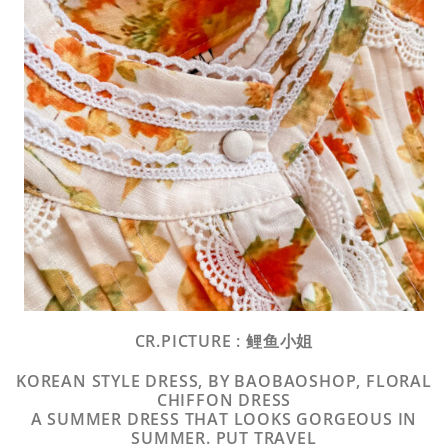
CR.PICTURE : 鲤鱼小姐
KOREAN STYLE DRESS, BY BAOBAOSHOP, FLORAL
CHIFFON DRESS
A SUMMER DRESS THAT LOOKS GORGEOUS IN
SUMMER. PUT TRAVEL