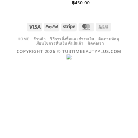
฿
450.00
VISA
PAYPAL
STRIPE
MASTERCARD
CASH
ON
DELIVERY
HOME
ร้านค้า
วิธีการสั่งซื้อและชำระเงิน
ติดตามพัสดุ
เงื่อนไขการคืนเงิน คืนสินค้า
ติดต่อเรา
COPYRIGHT 2026 ©
TUBTIMBEAUTYPLUS.COM