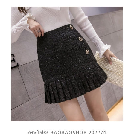
กระโปรง BAOBAOSHOP-202274