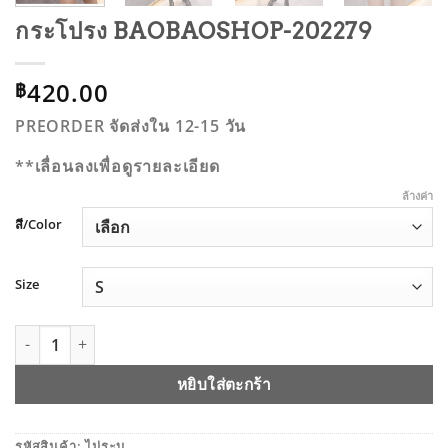
กระโปรง BAOBAOSHOP-202279
420.00
฿
PREORDER จัดส่งใน 12-15 วัน
**เลื่อนลงเพื่อดูรายละเอียด
ล้างค่า
สี/Color
Size
จำนวน กระโปรง BAOBAOSHOP-202279 ชิ้น
หยิบใส่ตะกร้า
รหัสสินค้า:
ไม่ระบุ