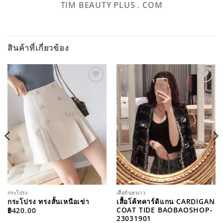
TIM BEAUTY PLUS . COM
สินค้าที่เกี่ยวข้อง
ADD TO
ADD TO
WISHLIST
WISHLIST
กระโปรง
เสื้อกันหนาว
กระโปรง ทรงสั้นเหนือเข่า
เสื้อโค้ทคาร์ดิแกน CARDIGAN
COAT TIDE BAOBAOSHOP-
฿
420.00
23031901