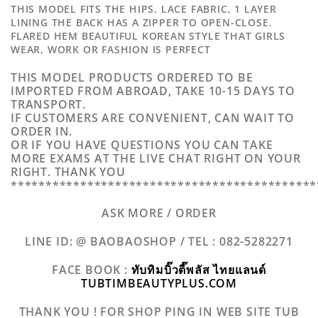
THIS MODEL FITS THE HIPS. LACE FABRIC, 1 LAYER
LINING THE BACK HAS A ZIPPER TO OPEN-CLOSE.
FLARED HEM BEAUTIFUL KOREAN STYLE THAT GIRLS
WEAR, WORK OR FASHION IS PERFECT
THIS MODEL PRODUCTS ORDERED TO BE
IMPORTED FROM ABROAD, TAKE 10-15 DAYS TO
TRANSPORT.
IF CUSTOMERS ARE CONVENIENT, CAN WAIT TO
ORDER IN.
OR IF YOU HAVE QUESTIONS YOU CAN TAKE
MORE EXAMS AT THE LIVE CHAT RIGHT ON YOUR
RIGHT. THANK YOU
********************************************
ASK MORE / ORDER
LINE ID: @ BAOBAOSHOP /
TEL : 082-5282271
FACE BOOK :
ทับทิมบิ๊วตี๊พลัส ไทยแลนด์
TUBTIMBEAUTYPLUS.COM
THANK YOU ! FOR SHOP PING IN WEB SITE TUB