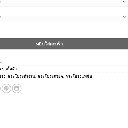
งทำงานแฟชั่นผู้หญิงสวยๆ BAOBAOSHOP ชิ้น
หยิบใส่ตะกร้า
บุ
รง
,
เสื้อผ้า
ปรง
,
กระโปรงทำงาน
,
กระโปรงสวยๆ
,
กระโปรงแฟชั่น