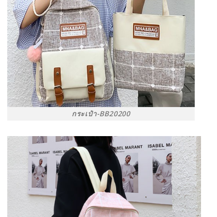
กระเป๋า-BB20200