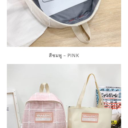
สีชมพู – PINK