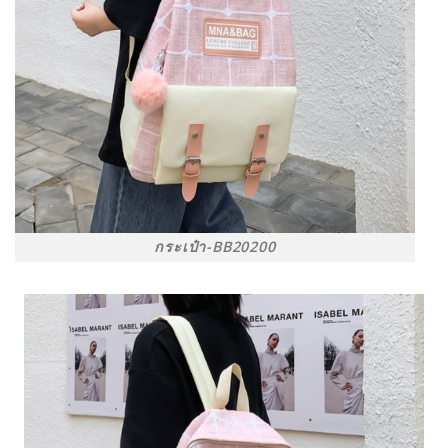
กระเป๋า-BB20200