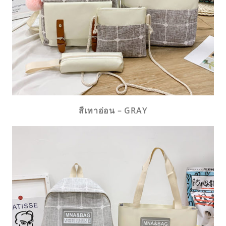
สีเทาอ่อน – GRAY