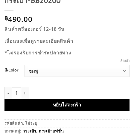
กระเป๋า-BB20200
490.00
฿
สินค้าพรีออเดอร์ 12-18 วัน
เลื่อนลงเพื่อดูรายละเอียดสินค้า
*ไม่รองรับการชำระปลายทาง
ล้างค่า
สี/Color
จำนวน กระเป๋า-BB20200 ชิ้น
หยิบใส่ตะกร้า
รหัสสินค้า:
ไม่ระบุ
หมวดหมู่:
กระเป๋า
,
กระเป๋าแฟชั่น