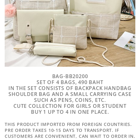
BAG-BB20200
SET OF 4 BAGS, 490 BAHT
IN THE SET CONSISTS OF BACKPACK HANDBAG
SHOULDER BAG AND A SMALL CARRYING CASE
SUCH AS PENS, COINS, ETC.
CUTE COLLECTION FOR GIRLS OR STUDENT
BUY 1 UP TO 4 IN ONE PLACE.
THIS PRODUCT IMPORTED FROM FOREIGN COUNTRIES.
PRE ORDER TAKES 10-15 DAYS TO TRANSPORT. IF
CUSTOMERS ARE CONVENIENT, CAN WAIT TO ORDER IN.