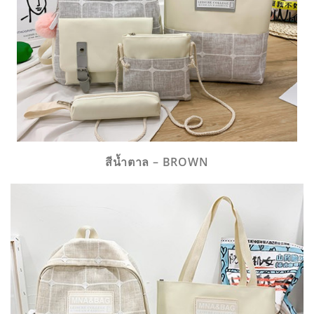
สีน้ำตาล – BROWN