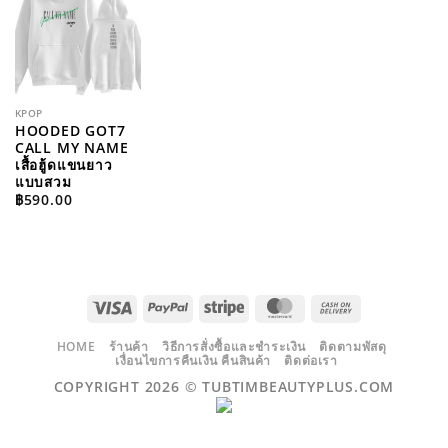
WISHLIST
KPOP
HOODED GOT7
CALL MY NAME
เสื้อฮู้ดแขนยาว
แบบสวม
฿
590.00
VISA
PAYPAL
STRIPE
MASTERCARD
CASH
ON
DELIVERY
HOME
ร้านค้า
วิธีการสั่งซื้อและชำระเงิน
ติดตามพัสดุ
เงื่อนไขการคืนเงิน คืนสินค้า
ติดต่อเรา
COPYRIGHT 2026 ©
TUBTIMBEAUTYPLUS.COM