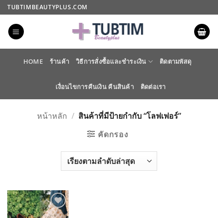
ข้าม
TUBTIMBEAUTYPLUS.COM
ไป
ยัง
เนื้อหา
HOME
ร้านค้า
วิธีการสั่งซื้อและชำระเงิน
ติดตามพัสดุ
เงื่อนไขการคืนเงิน คืนสินค้า
ติดต่อเรา
หน้าหลัก
/
สินค้าที่มีป้ายกำกับ “โลฟเฟอร์”
คัดกรอง
ADD TO