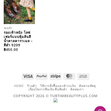
WISHLIST
รองเท้า
รองเท้าหนัง โลฟ
เฟอร์แบบหุ้มส้นสี
น้ำตาลคาราเมล –
สีดำ 9209
฿
450.00
VISA
PAYPAL
STRIPE
MASTERCARD
CASH
ON
DELIVERY
HOME
ร้านค้า
วิธีการสั่งซื้อและชำระเงิน
ติดตามพัสดุ
เงื่อนไขการคืนเงิน คืนสินค้า
ติดต่อเรา
COPYRIGHT 2026 ©
TUBTIMBEAUTYPLUS.COM