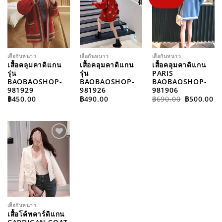
WISHLIST
WISHLIST
WISHLIST
เสื้อกันหนาว
เสื้อกันหนาว
เสื้อกันหนาว
เสื้อคลุมคาดิแกน
เสื้อคลุมคาดิแกน
เสื้อคลุมคาดิแกน
รุ่น
รุ่น
PARIS
BAOBAOSHOP-
BAOBAOSHOP-
BAOBAOSHOP-
981929
981926
981906
ORIGINAL
C
฿
450.00
฿
490.00
฿
690.00
฿
500.00
PRICE
PR
WAS:
IS
฿690.00.
฿5
ADD TO
WISHLIST
เสื้อกันหนาว
เสื้อโค้ทคาร์ดิแกน