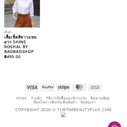
WISHLIST
เสื้อผ้า
เสื้อเชิ้ตสีขาวแขน
ยาว SHINE
ROSHAL BY
BAOBAOSHOP
฿
490.00
VISA
PAYPAL
STRIPE
MASTERCARD
CASH
ON
DELIVERY
HOME
ร้านค้า
วิธีการสั่งซื้อและชำระเงิน
ติดตามพัสดุ
เงื่อนไขการคืนเงิน คืนสินค้า
ติดต่อเรา
COPYRIGHT 2026 ©
TUBTIMBEAUTYPLUS.COM