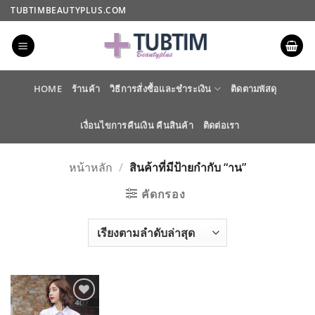
ข้าม
TUBTIMBEAUTYPLUS.COM
ไป
ยัง
เนื้อหา
HOME
ร้านค้า
วิธีการสั่งซื้อและชำระเงิน
ติดตามพัสดุ
เงื่อนไขการคืนเงิน คืนสินค้า
ติดต่อเรา
หน้าหลัก
/
สินค้าที่มีป้ายกำกับ “าน”
คัดกรอง
ADD TO