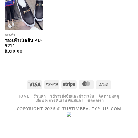
WISHLIST
รองเท้า
รองเท้าเปิดส้น PU-
9211
฿
390.00
VISA
PAYPAL
STRIPE
MASTERCARD
CASH
ON
DELIVERY
HOME
ร้านค้า
วิธีการสั่งซื้อและชำระเงิน
ติดตามพัสดุ
เงื่อนไขการคืนเงิน คืนสินค้า
ติดต่อเรา
COPYRIGHT 2026 ©
TUBTIMBEAUTYPLUS.COM