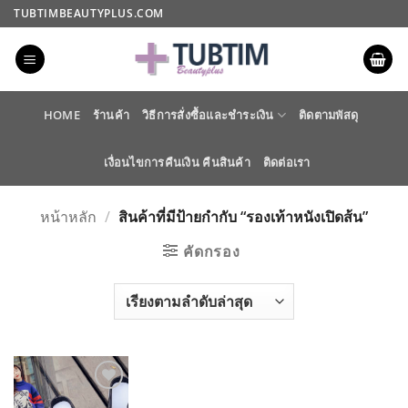
ข้าม
TUBTIMBEAUTYPLUS.COM
ไป
ยัง
เนื้อหา
HOME
ร้านค้า
วิธีการสั่งซื้อและชำระเงิน
ติดตามพัสดุ
เงื่อนไขการคืนเงิน คืนสินค้า
ติดต่อเรา
หน้าหลัก
/
สินค้าที่มีป้ายกำกับ “รองเท้าหนังเปิดส้น”
คัดกรอง
ADD TO