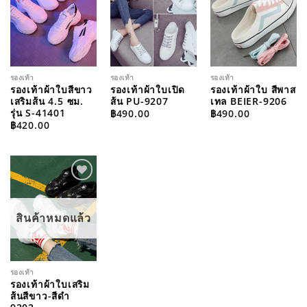
WISHLIST
WISHLIST
WISHLIST
รองเท้า
รองเท้า
รองเท้า
รองเท้าผ้าใบสีขาว
รองเท้าผ้าใบเปิด
รองเท้าผ้าใบ สีพาส
เสริมส้น 4.5 ซม.
ส้น PU-9207
เทล BEIER-9206
รุ่น S-41401
฿
490.00
฿
490.00
฿
420.00
ADD TO
WISHLIST
สินค้าหมดแล้ว
รองเท้า
รองเท้าผ้าใบเสริม
ส้นสีขาว-สีดำ