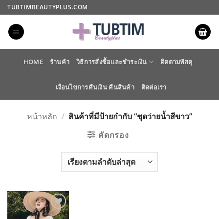
ข้าม
TUBTIMBEAUTYPLUS.COM
ไป
ยัง
เนื้อหา
HOME
ร้านค้า
วิธีการสั่งซื้อและชำระเงิน
ติดตามพัสดุ
เงื่อนไขการคืนเงิน คืนสินค้า
ติดต่อเรา
หน้าหลัก
/
สินค้าที่มีป้ายกำกับ “ชุดว่ายน้ำสีขาว”
คัดกรอง
ADD TO