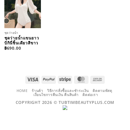
WISHLIST
ชุดว่ายน้ำ
ชุดว่ายน้ำแขนยาว
บิกินี่ชิ้นเดียวสีขาว
฿
690.00
VISA
PAYPAL
STRIPE
MASTERCARD
CASH
ON
DELIVERY
HOME
ร้านค้า
วิธีการสั่งซื้อและชำระเงิน
ติดตามพัสดุ
เงื่อนไขการคืนเงิน คืนสินค้า
ติดต่อเรา
COPYRIGHT 2026 ©
TUBTIMBEAUTYPLUS.COM