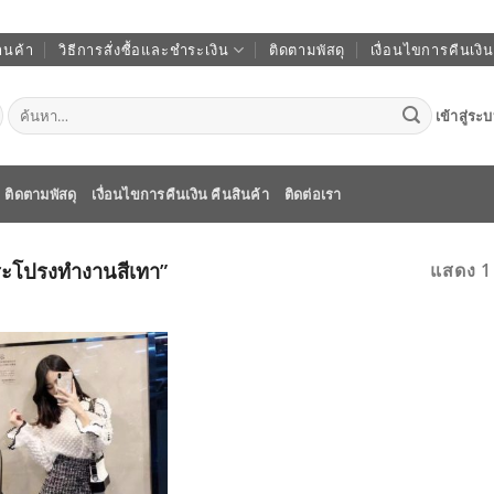
านค้า
วิธีการสั่งซื้อและชำระเงิน
ติดตามพัสดุ
เงื่อนไขการคืนเงิน
ค้นหา:
เข้าสู่ระ
ติดตามพัสดุ
เงื่อนไขการคืนเงิน คืนสินค้า
ติดต่อเรา
“กระโปรงทำงานสีเทา”
แสดง 1
ADD TO
WISHLIST