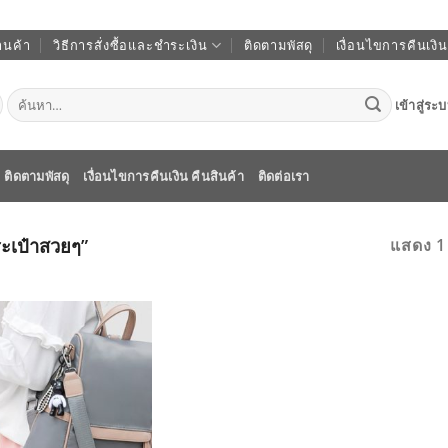
านค้า
วิธีการสั่งซื้อและชำระเงิน
ติดตามพัสดุ
เงื่อนไขการคืนเงิน
ค้นหา:
เข้าสู่ระ
ติดตามพัสดุ
เงื่อนไขการคืนเงิน คืนสินค้า
ติดต่อเรา
กระเป๋าสวยๆ”
แสดง 1
ADD TO
WISHLIST