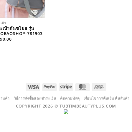
เป๋า
ะเป๋ากันขโมย รุ่น
AOBAOSHOP-781903
90.00
VISA
PAYPAL
STRIPE
MASTERCARD
CASH
ON
DELIVERY
้านค้า
วิธีการสั่งซื้อและชำระเงิน
ติดตามพัสดุ
เงื่อนไขการคืนเงิน คืนสินค้า
COPYRIGHT 2026 ©
TUBTIMBEAUTYPLUS.COM