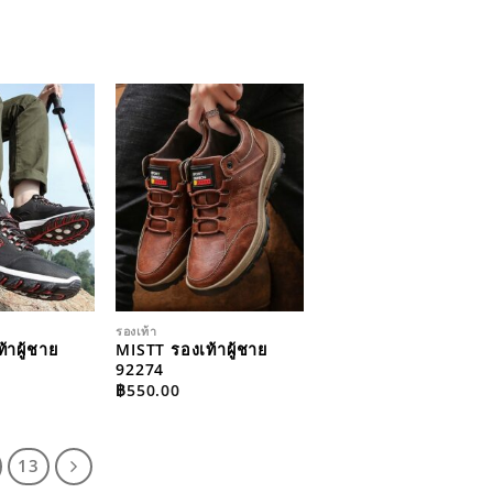
ADD TO
ADD TO
WISHLIST
WISHLIST
รองเท้า
้าผู้ชาย
MISTT รองเท้าผู้ชาย
92274
฿
550.00
13