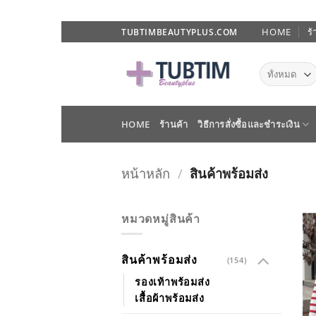
ข้าม
HOME
ร้
TUBTIMBEAUTYPLUS.COM
ไป
ยัง
เนื้อหา
HOME
ร้านค้า
วิธีการสั่งซื้อและชำระเงิน
หน้าหลัก
/
สินค้าพร้อมส่ง
หมวดหมู่สินค้า
สินค้าพร้อมส่ง
(154)
รองเท้าพร้อมส่ง
เสื้อผ้าพร้อมส่ง