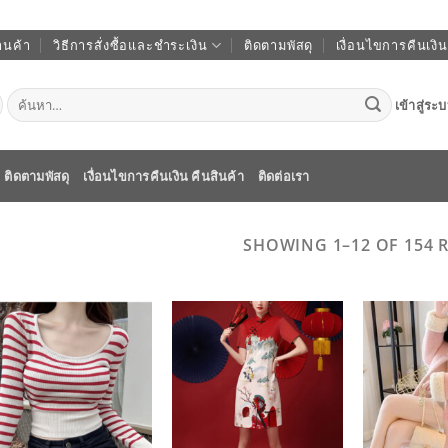
านค้า
วิธีการสั่งซื้อและชำระเงิน
ติดตามพัสดุ
เงื่อนไขการคืนเงิน
ค้นหา:
เข้าสู่ระ
ติดตามพัสดุ
เงื่อนไขการคืนเงิน คืนสินค้า
ติดต่อเรา
SHOWING 1–12 OF 154 
ADD TO
ADD TO
WISHLIST
WISHLIST