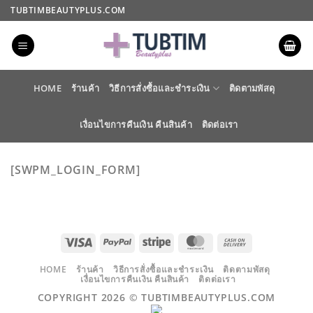
ข้าม
TUBTIMBEAUTYPLUS.COM
ไป
ยัง
เนื้อหา
HOME
ร้านค้า
วิธีการสั่งซื้อและชำระเงิน
ติดตามพัสดุ
เงื่อนไขการคืนเงิน คืนสินค้า
ติดต่อเรา
[SWPM_LOGIN_FORM]
VISA
PAYPAL
STRIPE
MASTERCARD
CASH
ON
DELIVERY
HOME
ร้านค้า
วิธีการสั่งซื้อและชำระเงิน
ติดตามพัสดุ
เงื่อนไขการคืนเงิน คืนสินค้า
ติดต่อเรา
COPYRIGHT 2026 ©
TUBTIMBEAUTYPLUS.COM