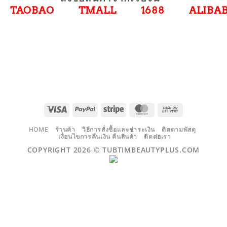
TAOBAO
TMALL
1688
ALIBA
VISA
PAYPAL
STRIPE
MASTERCARD
CASH
ON
DELIVERY
HOME
ร้านค้า
วิธีการสั่งซื้อและชำระเงิน
ติดตามพัสดุ
เงื่อนไขการคืนเงิน คืนสินค้า
ติดต่อเรา
COPYRIGHT 2026 ©
TUBTIMBEAUTYPLUS.COM