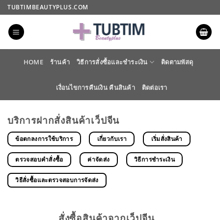
ข้าม
TUBTIMBEAUTYPLUS.COM
ไป
ยัง
เนื้อหา
HOME
ร้านค้า
วิธีการสั่งซื้อและชำระเงิน
ติดตามพัสดุ
เงื่อนไขการคืนเงิน คืนสินค้า
ติดต่อเรา
บริการฝากสั่งสินค้าเว็ปจีน
ข้อตกลงการใช้บริการ
เกี่ยวกับเรา
เริ่มสั่งสินค้า
ตรวจสอบคำสั่งซื้อ
ค่าจัดส่ง
วิธีการชำระเงิน
วิธีสั่งซื้อและตรวจสอบการจัดส่ง
สั่งซื้อสินค้าจากเว็ปจีน